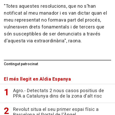
"Totes aquestes resolucions, que no s'han
notificat al meu manador i es van dictar quan el
meu representat no formava part del procés,
vulneraven drets fonamentals i de tercers que
són susceptibles de ser denunciats a través
d'aquesta via extraordinària", raona.
Contingut patrocinat
El més llegit en Aldia Espanya
Agro.- Detectats 2 nous casos positius de
PPA a Catalunya dins de la zona d'alt risc
Revolut situa el seu primer espai físic a
Barcelona al Portal de l'Àngel