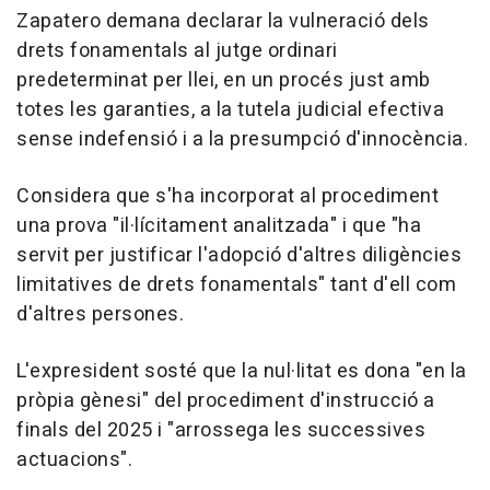
Zapatero demana declarar la vulneració dels
drets fonamentals al jutge ordinari
predeterminat per llei, en un procés just amb
totes les garanties, a la tutela judicial efectiva
sense indefensió i a la presumpció d'innocència.
Considera que s'ha incorporat al procediment
una prova "il·lícitament analitzada" i que "ha
servit per justificar l'adopció d'altres diligències
limitatives de drets fonamentals" tant d'ell com
d'altres persones.
L'expresident sosté que la nul·litat es dona "en la
pròpia gènesi" del procediment d'instrucció a
finals del 2025 i "arrossega les successives
actuacions".