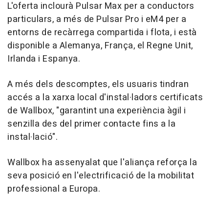
L'oferta inclourà Pulsar Max per a conductors
particulars, a més de Pulsar Pro i eM4 per a
entorns de recàrrega compartida i flota, i està
disponible a Alemanya, França, el Regne Unit,
Irlanda i Espanya.
A més dels descomptes, els usuaris tindran
accés a la xarxa local d'instal·ladors certificats
de Wallbox, "garantint una experiència àgil i
senzilla des del primer contacte fins a la
instal·lació".
Wallbox ha assenyalat que l'aliança reforça la
seva posició en l'electrificació de la mobilitat
professional a Europa.