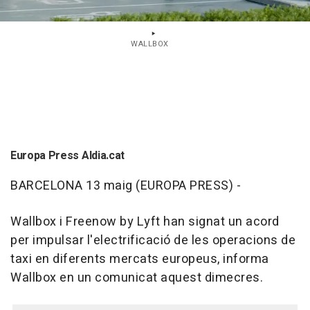
WALLBOX
Europa Press Aldia.cat
BARCELONA 13 maig (EUROPA PRESS) -
Wallbox i Freenow by Lyft han signat un acord
per impulsar l'electrificació de les operacions de
taxi en diferents mercats europeus, informa
Wallbox en un comunicat aquest dimecres.