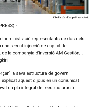
Kike Rincón - Europa Press - Arxiu
PRESS) -
 d'administració representants de dos dels
 una recent injecció de capital de
 de la companyia d'inversió AM Gestión, i,
kiri.
orçar" la seva estructura de govern
a explicat aquest dijous en un comunicat
at un pla integral de reestructuració