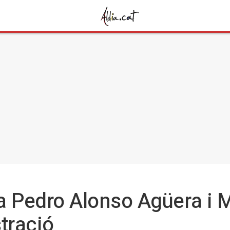
a Pedro Alonso Agüera i 
tració