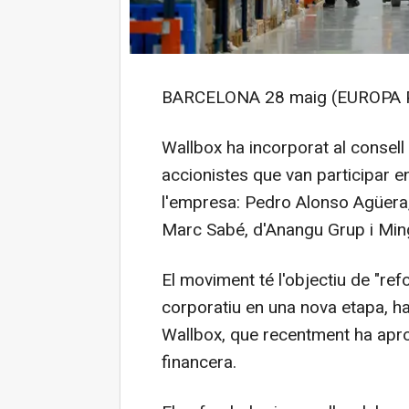
BARCELONA 28 maig (EUROPA 
Wallbox ha incorporat al consell
accionistes que van participar en
l'empresa: Pedro Alonso Agüera,
Marc Sabé, d'Anangu Grup i Ming
El moviment té l'objectiu de "ref
corporatiu en una nova etapa, h
Wallbox, que recentment ha aprov
financera.