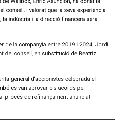
t de Wallbox, Enric Asunción, ha donat la
consell, i valorat que la seva experiència
la indústria i la direcció financera serà
er de la companyia entre 2019 i 2024, Jordi
t del consell, en substitució de Beatriz
unta general d'accionistes celebrada el
ambé es van aprovar els acords per
al procés de refinançament anunciat