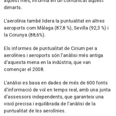
aquest mes, informa en un comunicat aquest
dimarts.
L'aerolínia també lidera la puntualitat en altres
aeroports com Màlaga (87,8 %), Sevilla (92,3 %) i
la Corunya (88,6%).
Els informes de puntualitat de Cirium per a
aerolínies i aeroports són l'anàlisi més antiga
d'aquesta mena en la indústria, que van
començar el 2008.
L'anàlisi es basa en dades de més de 600 fonts
d'informació de vol en temps real, amb una junta
d'assessors independents, que garanteix una
visió precisa i equilibrada de l'anàlisi de la
puntualitat de les aerolínies.