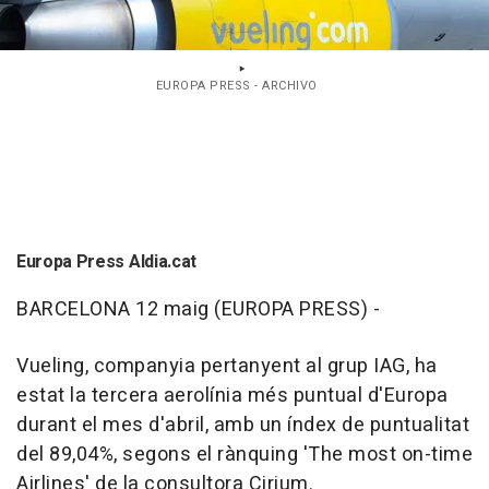
EUROPA PRESS - ARCHIVO
Europa Press Aldia.cat
BARCELONA 12 maig (EUROPA PRESS) -
Vueling, companyia pertanyent al grup IAG, ha
estat la tercera aerolínia més puntual d'Europa
durant el mes d'abril, amb un índex de puntualitat
del 89,04%, segons el rànquing 'The most on-time
Airlines' de la consultora Cirium.