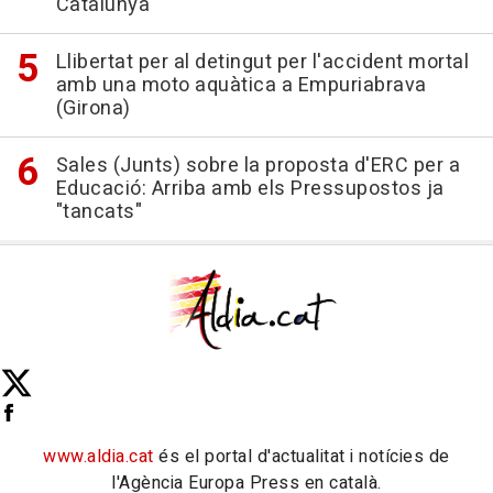
Catalunya"
Llibertat per al detingut per l'accident mortal
amb una moto aquàtica a Empuriabrava
(Girona)
Sales (Junts) sobre la proposta d'ERC per a
Educació: Arriba amb els Pressupostos ja
"tancats"
www.aldia.cat
és el portal d'actualitat i notícies de
l'Agència Europa Press en català.