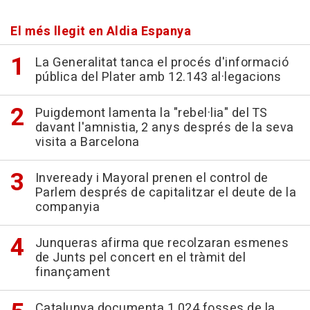
El més llegit en Aldia Espanya
La Generalitat tanca el procés d'informació
pública del Plater amb 12.143 al·legacions
Puigdemont lamenta la "rebel·lia" del TS
davant l'amnistia, 2 anys després de la seva
visita a Barcelona
Inveready i Mayoral prenen el control de
Parlem després de capitalitzar el deute de la
companyia
Junqueras afirma que recolzaran esmenes
de Junts pel concert en el tràmit del
finançament
Catalunya documenta 1.024 fosses de la