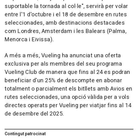
suportable la tornada al col·le", servirà per volar
entre l'1 d'octubre i el 18 de desembre en rutes
seleccionades, amb destinacions destacades
com Londres, Amsterdam i les Balears (Palma,
Menorca i Eivissa).
A més a més, Vueling ha anunciat una oferta
exclusiva per als membres del seu programa
Vueling Club de manera que fins al 24 es podran
beneficiar d'un 25% de descompte en abonar
totalment o parcialment els bitllets amb Avios en
rutes seleccionades, una opció vàlida per a vols
directes operats per Vueling per viatjar fins al 14
de desembre del 2025.
Contingut patrocinat