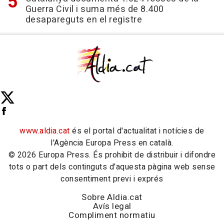
Guerra Civil i suma més de 8.400
desapareguts en el registre
www.aldia.cat
és el portal d'actualitat i notícies de
l'Agència Europa Press en català.
© 2026 Europa Press. És prohibit de distribuir i difondre
tots o part dels continguts d'aquesta pàgina web sense
consentiment previ i exprés
Sobre Aldia.cat
Avís legal
Compliment normatiu