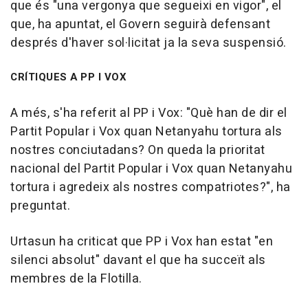
que és "una vergonya que segueixi en vigor", el
que, ha apuntat, el Govern seguirà defensant
després d'haver sol·licitat ja la seva suspensió.
CRÍTIQUES A PP I VOX
A més, s'ha referit al PP i Vox: "Què han de dir el
Partit Popular i Vox quan Netanyahu tortura als
nostres conciutadans? On queda la prioritat
nacional del Partit Popular i Vox quan Netanyahu
tortura i agredeix als nostres compatriotes?", ha
preguntat.
Urtasun ha criticat que PP i Vox han estat "en
silenci absolut" davant el que ha succeït als
membres de la Flotilla.