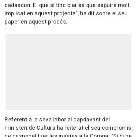
cadascun. El que sí tinc clar és que seguiré molt
implicat en aquest projecte", ha dit sobre el seu
paper en aquest procés.
Referent a la seva labor al capdavant del
ministeri de Cultura ha reiterat el seu compromís
de despenalitzar les injúries a la Corona: "Si hi ha