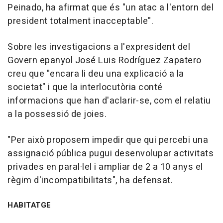
Peinado, ha afirmat que és "un atac a l'entorn del
president totalment inacceptable".
Sobre les investigacions a l'expresident del
Govern epanyol José Luis Rodríguez Zapatero
creu que "encara li deu una explicació a la
societat" i que la interlocutòria conté
informacions que han d'aclarir-se, com el relatiu
a la possessió de joies.
"Per això proposem impedir que qui percebi una
assignació pública pugui desenvolupar activitats
privades en paral·lel i ampliar de 2 a 10 anys el
règim d'incompatibilitats", ha defensat.
HABITATGE