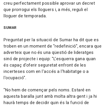
creu perfectament possible aprovar un decret
que prorrogui els lloguers i, a més, reguli el
lloguer de temporada.
SUMAR
Preguntat per la situació de Sumar ha dit que es
troben en un moment de "redefinició", encara que
adverteix que no és una qüestió de lideratges
sinó de projecte i equip: "L'esquerra gana quan
és capaç d'oferir seguretat enfront de les
incerteses com en l'accés a l'habitatge o a
l'ocupació".
"No hem de començar pels noms. Estaré en
aquesta baralla junt amb molta altra gent i ja hi
haurà temps de decidir quin és la funció de