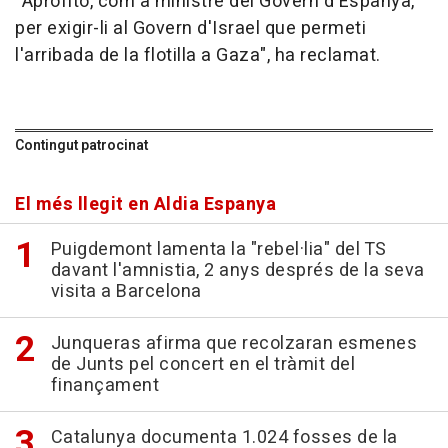
"Aprofito, com a ministre del Govern d'Espanya,
per exigir-li al Govern d'Israel que permeti
l'arribada de la flotilla a Gaza", ha reclamat.
Contingut patrocinat
El més llegit en Aldia Espanya
Puigdemont lamenta la "rebel·lia" del TS
davant l'amnistia, 2 anys després de la seva
visita a Barcelona
Junqueras afirma que recolzaran esmenes
de Junts pel concert en el tràmit del
finançament
Catalunya documenta 1.024 fosses de la