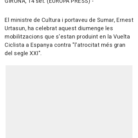
GIRONA, 14 set. (EUROPA PRESS) -
El ministre de Cultura i portaveu de Sumar, Ernest
Urtasun, ha celebrat aquest diumenge les
mobilitzacions que s'estan produint en la Vuelta
Ciclista a Espanya contra "l'atrocitat més gran
del segle XXI".