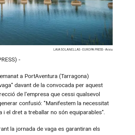
LAIA SOLANELLAS - EUROPA PRESS - Arxiu
PRESS) -
demanat a PortAventura (Tarragona)
 vaga" davant de la convocada per aquest
irecció de l'empresa que cessi qualsevol
enerar confusió: "Manifestem la necessitat
 i el dret a treballar no són equiparables".
rant la jornada de vaga es garantiran els