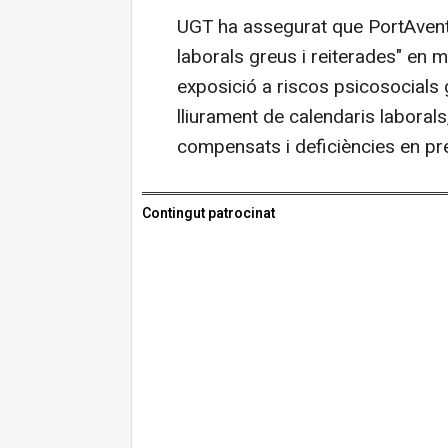
UGT ha assegurat que PortAventur
laborals greus i reiterades" en
exposició a riscos psicosocials 
lliurament de calendaris laboral
compensats i deficiències en pre
Contingut patrocinat