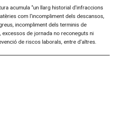
a acumula "un llarg historial d'infraccions
 matèries com l'incompliment dels descansos,
greus, incompliment dels terminis de
s, excessos de jornada no reconeguts ni
venció de riscos laborals, entre d'altres.