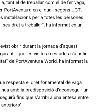
lla, tant el de treballar com el de fer vaga,
r PortAventura en el qual, segons UGT,
es instal·lacions per a totes les persones
l seu dret a treballar", ha informat en un
revist obrir durant la jornada d'aquest
arantir que les visites o estades s'ajustin
itat" de PortAventura World, ha informat la
ue respecta el dret fonamental de vaga
tinua amb la predisposició d'aconseguir un
seguirà fins que s'arribi a una entesa entre
anteriors".