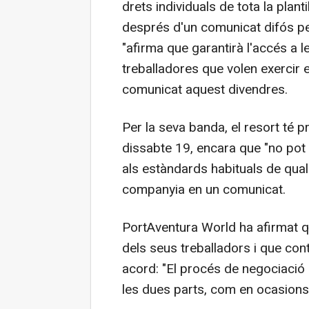
drets individuals de tota la planti
després d'un comunicat difós pe
"afirma que garantirà l'accés a l
treballadores que volen exercir e
comunicat aquest divendres.
Per la seva banda, el resort té p
dissabte 19, encara que "no pot g
als estàndards habituals de qual
companyia en un comunicat.
PortAventura World ha afirmat q
dels seus treballadors i que con
acord: "El procés de negociació 
les dues parts, com en ocasions 