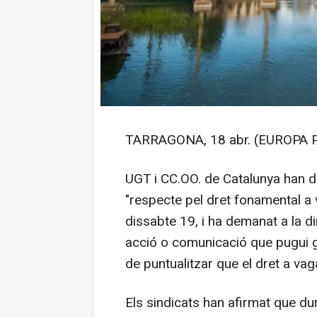
TARRAGONA, 18 abr. (EUROPA 
UGT i CC.OO. de Catalunya han 
"respecte pel dret fonamental a
dissabte 19, i ha demanat a la d
acció o comunicació que pugui g
de puntualitzar que el dret a vaga
Els sindicats han afirmat que du