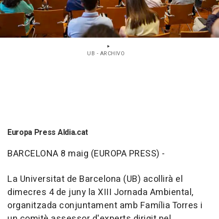
UB - ARCHIVO
Europa Press Aldia.cat
BARCELONA 8 maig (EUROPA PRESS) -
La Universitat de Barcelona (UB) acollirà el
dimecres 4 de juny la XIII Jornada Ambiental,
organitzada conjuntament amb Família Torres i
un comitè assessor d'experts dirigit pel