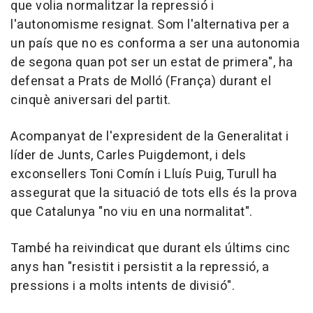
que volia normalitzar la repressió i
l'autonomisme resignat. Som l'alternativa per a
un país que no es conforma a ser una autonomia
de segona quan pot ser un estat de primera", ha
defensat a Prats de Molló (França) durant el
cinquè aniversari del partit.
Acompanyat de l'expresident de la Generalitat i
líder de Junts, Carles Puigdemont, i dels
exconsellers Toni Comín i Lluís Puig, Turull ha
assegurat que la situació de tots ells és la prova
que Catalunya "no viu en una normalitat".
També ha reivindicat que durant els últims cinc
anys han "resistit i persistit a la repressió, a
pressions i a molts intents de divisió".