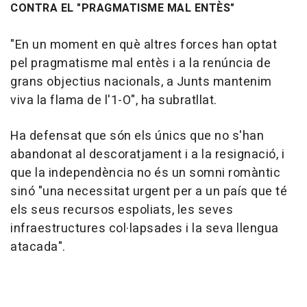
CONTRA EL "PRAGMATISME MAL ENTÈS"
"En un moment en què altres forces han optat
pel pragmatisme mal entès i a la renúncia de
grans objectius nacionals, a Junts mantenim
viva la flama de l'1-O", ha subratllat.
Ha defensat que són els únics que no s'han
abandonat al descoratjament i a la resignació, i
que la independència no és un somni romàntic
sinó "una necessitat urgent per a un país que té
els seus recursos espoliats, les seves
infraestructures col·lapsades i la seva llengua
atacada".