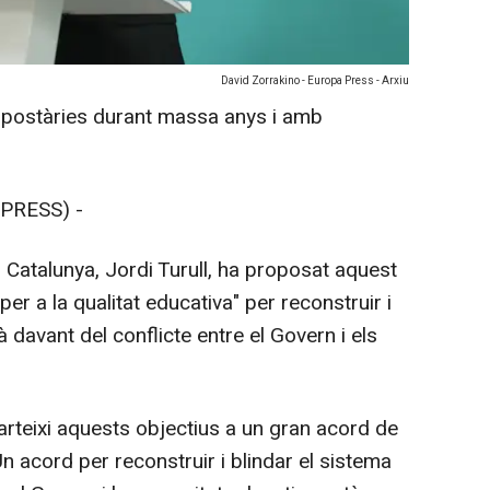
David Zorrakino - Europa Press - Arxiu
postàries durant massa anys i amb
PRESS) -
r Catalunya, Jordi Turull, ha proposat aquest
er a la qualitat educativa" per reconstruir i
à davant del conflicte entre el Govern i els
rteixi aquests objectius a un gran acord de
Un acord per reconstruir i blindar el sistema