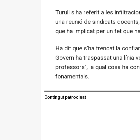
Turull s'ha referit a les infiltr
una reunió de sindicats docents, 
que ha implicat per un fet que ha
Ha dit que s'ha trencat la confi
Govern ha traspassat una línia v
professors", la qual cosa ha cons
fonamentals.
Contingut patrocinat