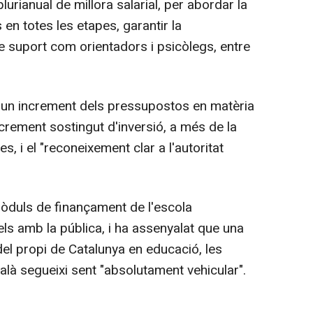
urianual de millora salarial, per abordar la
 en totes les etapes, garantir la
e suport com orientadors i psicòlegs, entre
-hi un increment dels pressupostos en matèria
crement sostingut d'inversió, a més de la
s, i el "reconeixement clar a l'autoritat
òduls de finançament de l'escola
ls amb la pública, i ha assenyalat que una
del propi de Catalunya en educació, les
alà segueixi sent "absolutament vehicular".