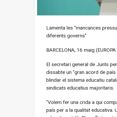
Lamenta les "mancances pressu
diferents governs"
BARCELONA, 16 maig (EUROPA 
El secretari general de Junts pe
dissabte un "gran acord de país p
blindar el sistema educatiu catal
sindicats educatius majoritaris.
"Volem fer una crida a qui compa
país per a la qualitat educativa. 