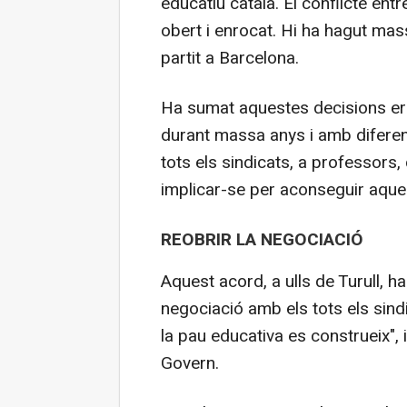
educatiu català. El conflicte ent
obert i enrocat. Hi ha hagut mass
partit a Barcelona.
Ha sumat aquestes decisions err
durant massa anys i amb diferents
tots els sindicats, a professors,
implicar-se per aconseguir aque
REOBRIR LA NEGOCIACIÓ
Aquest acord, a ulls de Turull, ha
negociació amb els tots els sind
la pau educativa es construeix", i
Govern.