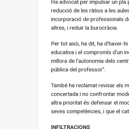
Ha advocat per impulsar un pla pl
reducció de les ràtios a les aules
incorporació de professionals d
altres, i reduir la burocràcia.
Per tot això, ha dit, ha d'haver
educativa i el compromís d'un in
millora de l'autonomia dels centre
pública del professor".
També ha reclamat revisar els m
concertada i no confrontar mode
altra prioritat és defensar el mo
seves competències, i que el cat
INFILTRACIONS