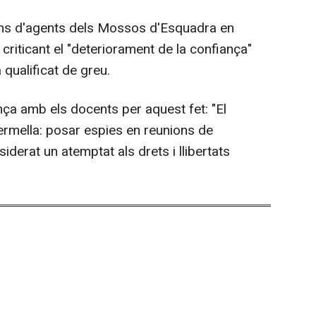
acions d'agents dels Mossos d'Esquadra en
criticant el "deteriorament de la confiança"
 qualificat de greu.
ança amb els docents per aquest fet: "El
ermella: posar espies en reunions de
iderat un atemptat als drets i llibertats