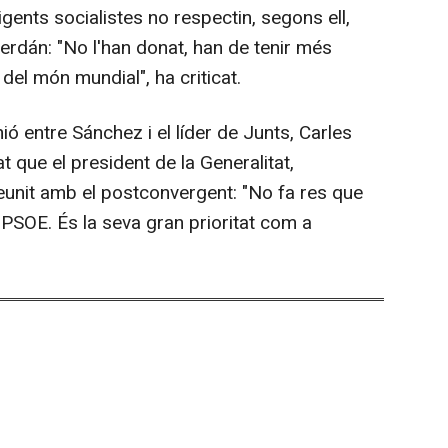
gents socialistes no respectin, segons ell,
erdán: "No l'han donat, han de tenir més
 del món mundial", ha criticat.
ó entre Sánchez i el líder de Junts, Carles
t que el president de la Generalitat,
reunit amb el postconvergent: "No fa res que
SOE. És la seva gran prioritat com a