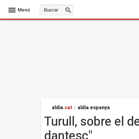
Menú
aldia
.cat
/
aldia espanya
Turull, sobre el 
dantesc"