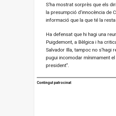
S'ha mostrat sorprès que els diri
la presumpció d'innocència de C
informació que la que té la resta
Ha defensat que hi hagi una reuni
Puigdemont, a Bèlgica i ha critica
Salvador Illa, tampoc no s'hagi 
pugui incomodar mínimament el P
president".
Contingut patrocinat