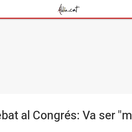
debat al Congrés: Va ser "m