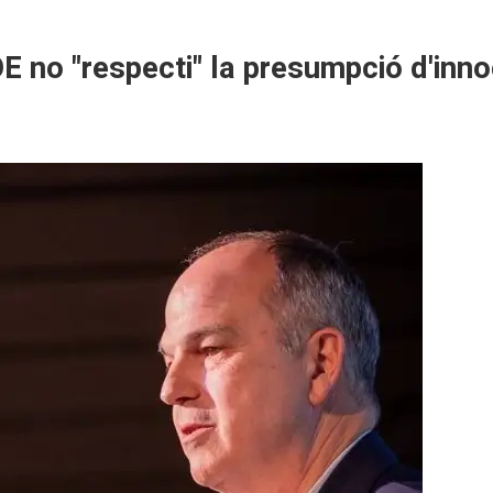
E no "respecti" la presumpció d'inn