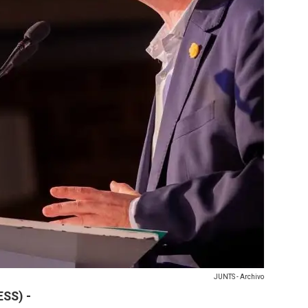
JUNTS - Archivo
SS) -