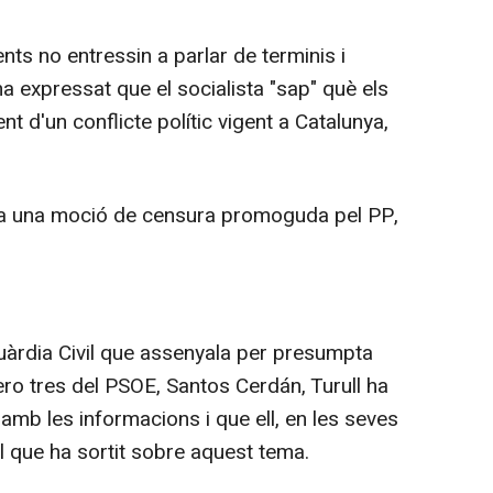
ts no entressin a parlar de terminis i
 ha expressat que el socialista "sap" què els
 d'un conflicte polític vigent a Catalunya,
t a una moció de censura promoguda pel PP,
Guàrdia Civil que assenyala per presumpta
ro tres del PSOE, Santos Cerdán, Turull ha
amb les informacions i que ell, en les seves
el que ha sortit sobre aquest tema.