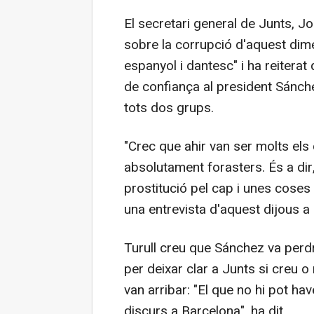
El secretari general de Junts, Jo
sobre la corrupció d'aquest dim
espanyol i dantesc" i ha reitera
de confiança al president Sánch
tots dos grups.
"Crec que ahir van ser molts els
absolutament forasters. És a dir, 
prostitució pel cap i unes coses 
una entrevista d'aquest dijous a
Turull creu que Sánchez va perd
per deixar clar a Junts si creu o
van arribar: "El que no hi pot hav
discurs a Barcelona", ha dit.