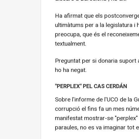
Ha afirmat que els postconvergen
ultimàtums per a la legislatura i
preocupa, que és el reconeixement
textualment.
Preguntat per si donaria supor
ho ha negat.
"PERPLEX" PEL CAS CERDÁN
Sobre l'informe de l'UCO de la 
corrupció el fins fa un mes núme
manifestat mostrar-se "perplex" 
paraules, no es va imaginar tot 