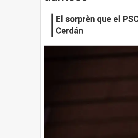
El sorprèn que el PSO
Cerdán