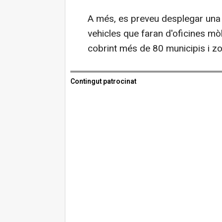
A més, es preveu desplegar una x
vehicles que faran d'oficines mòb
cobrint més de 80 municipis i zo
Contingut patrocinat