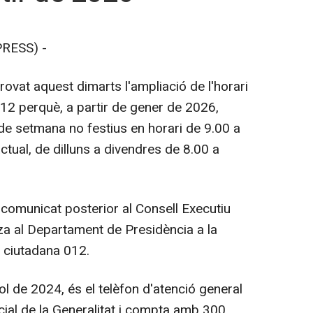
RESS) -
rovat aquest dimarts l'ampliació de l'horari
012 perquè, a partir de gener de 2026,
de setmana no festius en horari de 9.00 a
ctual, de dilluns a divendres de 8.00 a
comunicat posterior al Consell Executiu
tza al Departament de Presidència a la
ó ciutadana 012.
iol de 2024, és el telèfon d'atenció general
ial de la Generalitat i compta amb 300