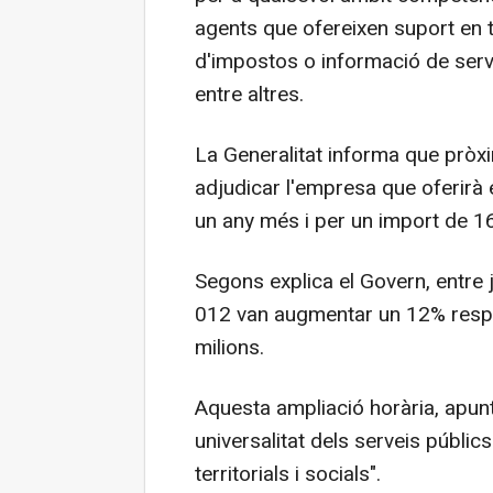
agents que ofereixen suport en 
d'impostos o informació de serv
entre altres.
La Generalitat informa que pròxi
adjudicar l'empresa que oferirà 
un any més i per un import de 16
Segons explica el Govern, entre j
012 van augmentar un 12% respect
milions.
Aquesta ampliació horària, apunte
universalitat dels serveis públic
territorials i socials".