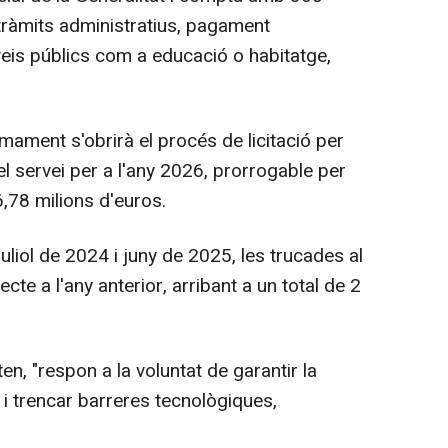
tràmits administratius, pagament
eis públics com a educació o habitatge,
mament s'obrirà el procés de licitació per
el servei per a l'any 2026, prorrogable per
,78 milions d'euros.
uliol de 2024 i juny de 2025, les trucades al
e a l'any anterior, arribant a un total de 2
n, "respon a la voluntat de garantir la
s i trencar barreres tecnològiques,