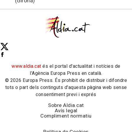
(Girona)
www.aldia.cat
és el portal d'actualitat i notícies de
l'Agència Europa Press en català.
© 2026 Europa Press. És prohibit de distribuir i difondre
tots o part dels continguts d'aquesta pàgina web sense
consentiment previ i exprés
Sobre Aldia.cat
Avís legal
Compliment normatiu
Política de Cookies