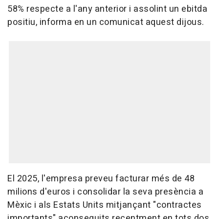
58% respecte a l'any anterior i assolint un ebitda
positiu, informa en un comunicat aquest dijous.
El 2025, l'empresa preveu facturar més de 48
milions d'euros i consolidar la seva presència a
Mèxic i als Estats Units mitjançant "contractes
importants" aconseguits recentment en tots dos