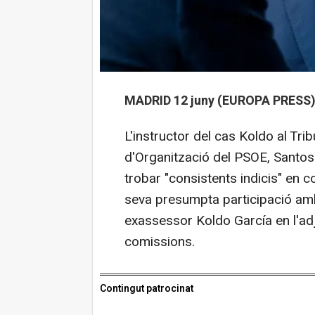
MADRID 12 juny (EUROPA PRESS)
L'instructor del cas Koldo al Tri
d'Organització del PSOE, Santos
trobar "consistents indicis" en c
seva presumpta participació amb 
exassessor Koldo García en l'adju
comissions.
Contingut patrocinat