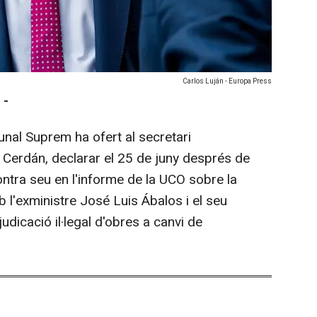
Carlos Luján - Europa Press
 -
bunal Suprem ha ofert al secretari
 Cerdán, declarar el 25 de juny després de
ontra seu en l'informe de la UCO sobre la
l'exministre José Luis Ábalos i el seu
dicació il·legal d'obres a canvi de