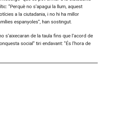
ític: "Perquè no s'apagui la llum, aquest
cies a la ciutadania, i no hi ha millor
amílies espanyoles", han sostingut.
 s'aixecaran de la taula fins que l'acord de
nquesta social" tiri endavant: "És l'hora de