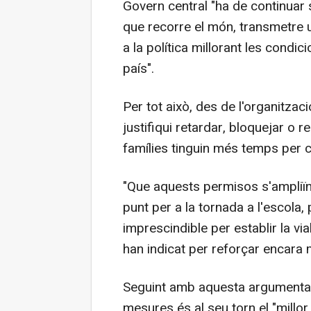
Govern central "ha de continuar 
que recorre el món, transmetre un
a la política millorant les condic
país".
Per tot això, des de l'organitzac
justifiqui retardar, bloquejar o
famílies tinguin més temps per cu
"Que aquests permisos s'ampliïn 
punt per a la tornada a l'escola,
imprescindible per establir la viab
han indicat per reforçar encara 
Seguint amb aquesta argumenta
mesures és al seu torn el "millor