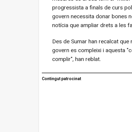
progressista a finals de curs pol
govern necessita donar bones notí
notícia que ampliar drets a les f
Des de Sumar han recalcat que no
govern es compleixi i aquesta "co
complir", han reblat.
Contingut patrocinat