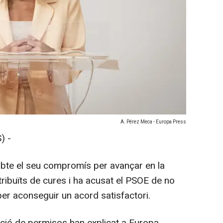
A. Pérez Meca - Europa Press
) -
bte el seu compromís per avançar en la
ribuïts de cures i ha acusat el PSOE de no
per aconseguir un acord satisfactori.