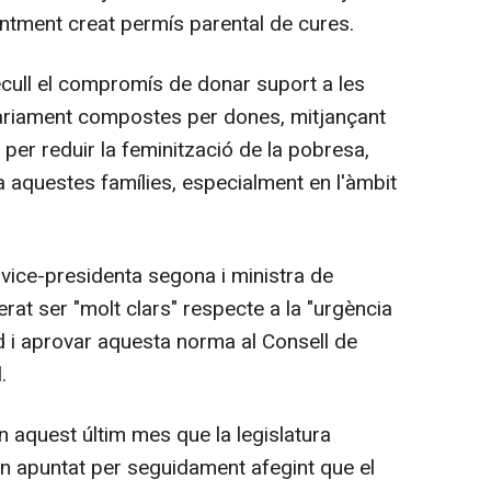
entment creat permís parental de cures.
recull el compromís de donar suport a les
tàriament compostes per dones, mitjançant
er reduir la feminització de la pobresa,
a aquestes famílies, especialment en l'àmbit
 vice-presidenta segona i ministra de
rat ser "molt clars" respecte a la "urgència
d i aprovar aquesta norma al Consell de
.
 aquest últim mes que la legislatura
han apuntat per seguidament afegint que el