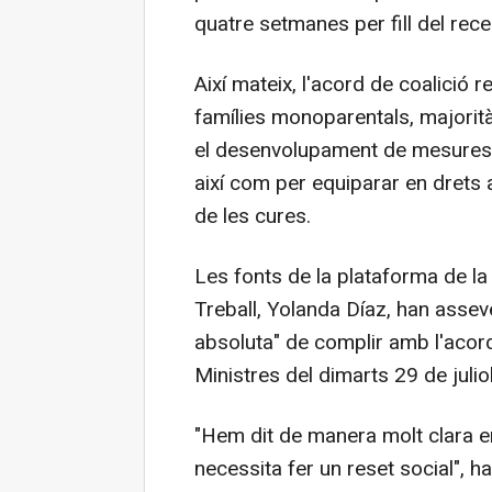
quatre setmanes per fill del rec
Així mateix, l'acord de coalició 
famílies monoparentals, majori
el desenvolupament de mesures p
així com per equiparar en drets 
de les cures.
Les fonts de la plataforma de la
Treball, Yolanda Díaz, han asseve
absoluta" de complir amb l'acor
Ministres del dimarts 29 de juliol
"Hem dit de manera molt clara en
necessita fer un reset social", 