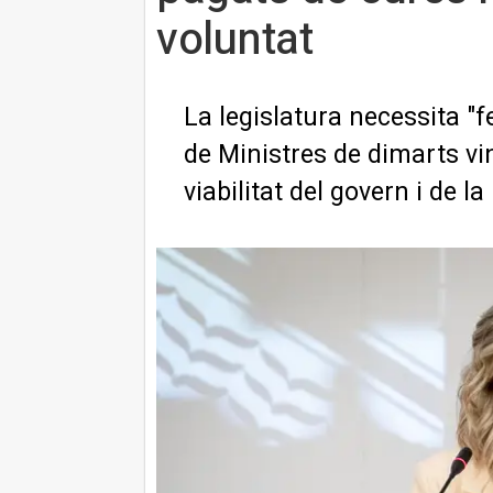
voluntat
La legislatura necessita "f
de Ministres de dimarts vi
viabilitat del govern i de la