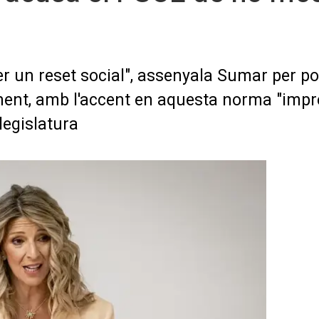
er un reset social", assenyala Sumar per po
nent, amb l'accent en aquesta norma "impre
 legislatura