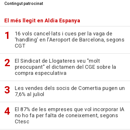
Contingut patrocinat
El més llegit en Aldia Espanya
16 vols cancel·lats i cues per la vaga de
'handling' en l'Aeroport de Barcelona, segons
CGT
El Sindicat de Llogateres veu "molt
preocupant" el dictamen del CGE sobre la
compra especulativa
Les vendes dels socis de Comertia pugen un
7,6% al juliol
El 87% de les empreses que vol incorporar IA
no ho fa per falta de coneixement, segons
Ctesc