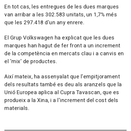
En tot cas, les entregues de les dues marques
van arribar a les 302.583 unitats, un 1,7% més
que les 297.418 d'un any enrere.
El Grup Volkswagen ha explicat que les dues
marques han hagut de fer front a un increment
de la competència en mercats clau i a canvis en
el 'mix' de productes.
Així mateix, ha assenyalat que l'empitjorament
dels resultats també es deu als aranzels que la
Unió Europea aplica al Cupra Tavascan, que es
produeix a la Xina, i a l'increment del cost dels
materials.