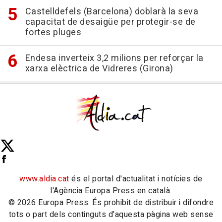
Castelldefels (Barcelona) doblarà la seva
capacitat de desaigüe per protegir-se de
fortes pluges
Endesa inverteix 3,2 milions per reforçar la
xarxa elèctrica de Vidreres (Girona)
www.aldia.cat
és el portal d'actualitat i notícies de
l'Agència Europa Press en català.
© 2026 Europa Press. És prohibit de distribuir i difondre
tots o part dels continguts d'aquesta pàgina web sense