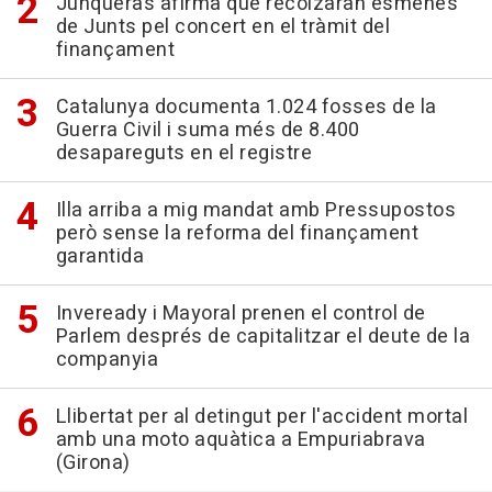
Junqueras afirma que recolzaran esmenes
de Junts pel concert en el tràmit del
finançament
Catalunya documenta 1.024 fosses de la
Guerra Civil i suma més de 8.400
desapareguts en el registre
Illa arriba a mig mandat amb Pressupostos
però sense la reforma del finançament
garantida
Inveready i Mayoral prenen el control de
Parlem després de capitalitzar el deute de la
companyia
Llibertat per al detingut per l'accident mortal
amb una moto aquàtica a Empuriabrava
(Girona)