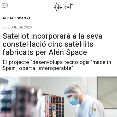
ALDIA ESPANYA
3 DE JUL. DE 2025
Sateliot incorporarà a la seva
constel·lació cinc satèl·lits
fabricats per Alén Space
El projecte "desenvolupa tecnologia 'made in
Spain', oberta i interoperable"