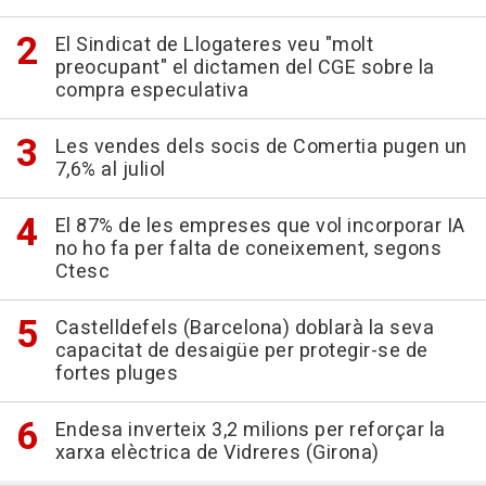
El Sindicat de Llogateres veu "molt
preocupant" el dictamen del CGE sobre la
compra especulativa
Les vendes dels socis de Comertia pugen un
7,6% al juliol
El 87% de les empreses que vol incorporar IA
no ho fa per falta de coneixement, segons
Ctesc
Castelldefels (Barcelona) doblarà la seva
capacitat de desaigüe per protegir-se de
fortes pluges
Endesa inverteix 3,2 milions per reforçar la
xarxa elèctrica de Vidreres (Girona)