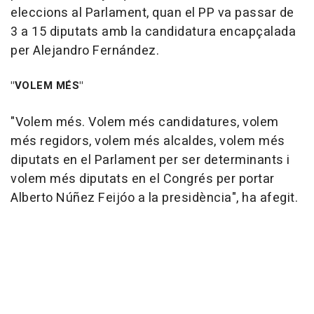
eleccions al Parlament, quan el PP va passar de
3 a 15 diputats amb la candidatura encapçalada
per Alejandro Fernández.
"VOLEM MÉS"
"Volem més. Volem més candidatures, volem
més regidors, volem més alcaldes, volem més
diputats en el Parlament per ser determinants i
volem més diputats en el Congrés per portar
Alberto Núñez Feijóo a la presidència", ha afegit.