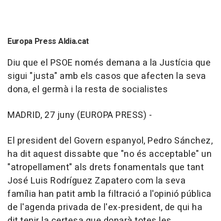
Europa Press Aldia.cat
Diu que el PSOE només demana a la Justícia que
sigui "justa" amb els casos que afecten la seva
dona, el germà i la resta de socialistes
MADRID, 27 juny (EUROPA PRESS) -
El president del Govern espanyol, Pedro Sánchez,
ha dit aquest dissabte que "no és acceptable" un
"atropellament" als drets fonamentals que tant
José Luis Rodríguez Zapatero com la seva
família han patit amb la filtració a l'opinió pública
de l'agenda privada de l'ex-president, de qui ha
dit tenir la certesa que donarà totes les