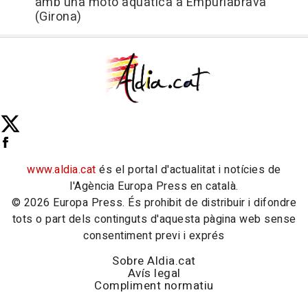
amb una moto aquàtica a Empuriabrava
(Girona)
www.aldia.cat
és el portal d'actualitat i notícies de
l'Agència Europa Press en català.
© 2026 Europa Press. És prohibit de distribuir i difondre
tots o part dels continguts d'aquesta pàgina web sense
consentiment previ i exprés
Sobre Aldia.cat
Avís legal
Compliment normatiu