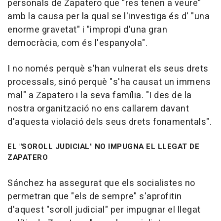
personals de Zapatero que "res tenen a veure"
amb la causa per la qual se l'investiga és d' "una
enorme gravetat" i "impropi d'una gran
democràcia, com és l'espanyola".
I no només perquè s'han vulnerat els seus drets
processals, sinó perquè "s'ha causat un immens
mal" a Zapatero i la seva família. "I des de la
nostra organització no ens callarem davant
d'aquesta violació dels seus drets fonamentals".
EL "SOROLL JUDICIAL" NO IMPUGNA EL LLEGAT DE
ZAPATERO
Sánchez ha assegurat que els socialistes no
permetran que "els de sempre" s'aprofitin
d'aquest "soroll judicial" per impugnar el llegat