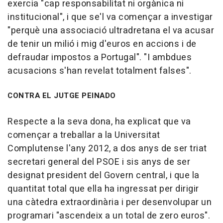
exercia "cap responsabilitat ni orgànica ni
institucional", i que se'l va començar a investigar
"perquè una associació ultradretana el va acusar
de tenir un milió i mig d'euros en accions i de
defraudar impostos a Portugal". "I ambdues
acusacions s'han revelat totalment falses".
CONTRA EL JUTGE PEINADO
Respecte a la seva dona, ha explicat que va
començar a treballar a la Universitat
Complutense l'any 2012, a dos anys de ser triat
secretari general del PSOE i sis anys de ser
designat president del Govern central, i que la
quantitat total que ella ha ingressat per dirigir
una càtedra extraordinària i per desenvolupar un
programari "ascendeix a un total de zero euros".