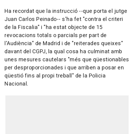
Ha recordat que la instrucció --que porta el jutge
Juan Carlos Peinado-- s'ha fet "contra el criteri
de la Fiscalia" i "ha estat objecte de 15
revocacions totals o parcials per part de
l'Audiència" de Madrid i de "reiterades queixes"
davant del CGPJ, la qual cosa ha culminat amb
unes mesures cautelars "més que qüestionables
per desproporcionades i que arriben a posar en
qüestió fins al propi treball" de la Policia
Nacional.