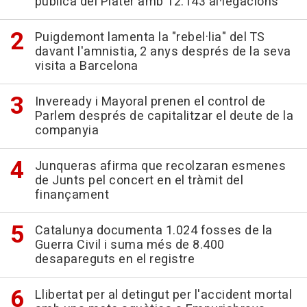
pública del Plater amb 12.143 al·legacions
Puigdemont lamenta la "rebel·lia" del TS
davant l'amnistia, 2 anys després de la seva
visita a Barcelona
Inveready i Mayoral prenen el control de
Parlem després de capitalitzar el deute de la
companyia
Junqueras afirma que recolzaran esmenes
de Junts pel concert en el tràmit del
finançament
Catalunya documenta 1.024 fosses de la
Guerra Civil i suma més de 8.400
desapareguts en el registre
Llibertat per al detingut per l'accident mortal