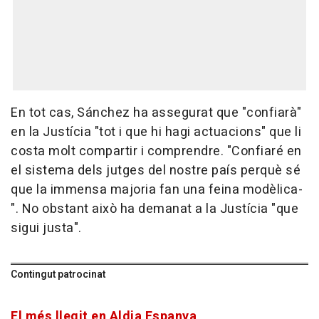
En tot cas, Sánchez ha assegurat que "confiarà"
en la Justícia "tot i que hi hagi actuacions" que li
costa molt compartir i comprendre. "Confiaré en
el sistema dels jutges del nostre país perquè sé
que la immensa majoria fan una feina modèlica-
". No obstant això ha demanat a la Justícia "que
sigui justa".
Contingut patrocinat
El més llegit en Aldia Espanya