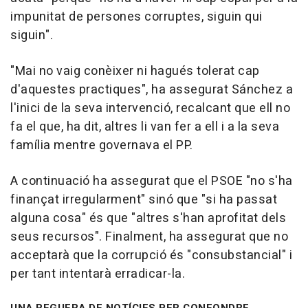
impunitat de persones corruptes, siguin qui
siguin".
"Mai no vaig conèixer ni hagués tolerat cap
d'aquestes practiques", ha assegurat Sánchez a
l'inici de la seva intervenció, recalcant que ell no
fa el que, ha dit, altres li van fer a ell i a la seva
família mentre governava el PP.
A continuació ha assegurat que el PSOE "no s'ha
finançat irregularment" sinó que "si ha passat
alguna cosa" és que "altres s'han aprofitat dels
seus recursos". Finalment, ha assegurat que no
acceptarà que la corrupció és "consubstancial" i
per tant intentarà erradicar-la.
UNA REGUERA DE NOTÍCIES PER CONFONDRE