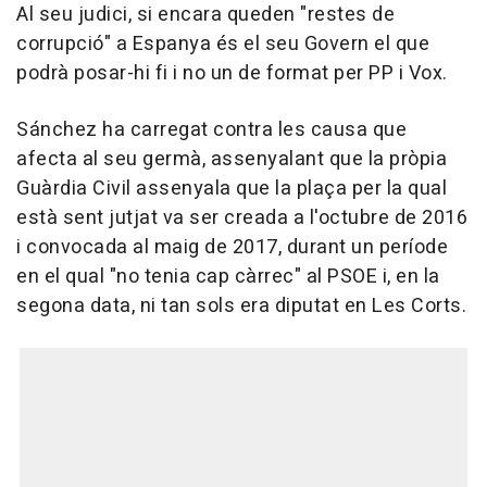
Al seu judici, si encara queden "restes de
corrupció" a Espanya és el seu Govern el que
podrà posar-hi fi i no un de format per PP i Vox.
Sánchez ha carregat contra les causa que
afecta al seu germà, assenyalant que la pròpia
Guàrdia Civil assenyala que la plaça per la qual
està sent jutjat va ser creada a l'octubre de 2016
i convocada al maig de 2017, durant un període
en el qual "no tenia cap càrrec" al PSOE i, en la
segona data, ni tan sols era diputat en Les Corts.