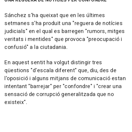
Sánchez s'ha queixat que en les últimes
setmanes s'ha produït una "reguera de notícies
judicials" en el qual es barregen "rumors, mitges
veritats i mentides" que provoca "preocupació i
confusió" a la ciutadania.
En aquest sentit ha volgut distingir tres
qüestions "d'escala diferent" que, diu, des de
l'oposició i alguns mitjans de comunicació estan
intentant "barrejar" per "confondre" i "crear una
sensació de corrupció generalitzada que no
existeix".