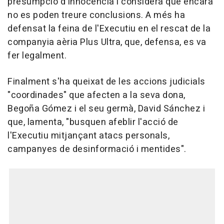
presumpció d'innocència i considera que encara
no es poden treure conclusions. A més ha
defensat la feina de l'Executiu en el rescat de la
companyia aèria Plus Ultra, que, defensa, es va
fer legalment.
Finalment s'ha queixat de les accions judicials
"coordinades" que afecten a la seva dona,
Begoña Gómez i el seu germà, David Sánchez i
que, lamenta, "busquen afeblir l'acció de
l'Executiu mitjançant atacs personals,
campanyes de desinformació i mentides".