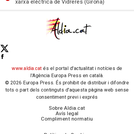
xarxa elèctrica de Vidreres (Girona)
www.aldia.cat
és el portal d'actualitat i notícies de
l'Agència Europa Press en català.
© 2026 Europa Press. És prohibit de distribuir i difondre
tots o part dels continguts d'aquesta pàgina web sense
consentiment previ i exprés
Sobre Aldia.cat
Avís legal
Compliment normatiu