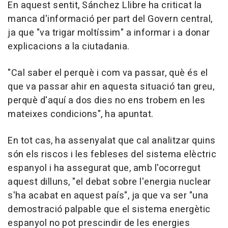
En aquest sentit, Sánchez Llibre ha criticat la
manca d'informació per part del Govern central,
ja que "va trigar moltíssim" a informar i a donar
explicacions a la ciutadania.
"Cal saber el perquè i com va passar, què és el
que va passar ahir en aquesta situació tan greu,
perquè d'aquí a dos dies no ens trobem en les
mateixes condicions", ha apuntat.
En tot cas, ha assenyalat que cal analitzar quins
són els riscos i les febleses del sistema elèctric
espanyol i ha assegurat que, amb l'ocorregut
aquest dilluns, "el debat sobre l'energia nuclear
s'ha acabat en aquest país", ja que va ser "una
demostració palpable que el sistema energètic
espanyol no pot prescindir de les energies