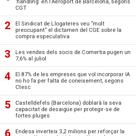
'handling' en l'Aeroport de Barcelona, segons
CGT
El Sindicat de Llogateres veu "molt
preocupant" el dictamen del CGE sobre la
compra especulativa
Les vendes dels socis de Comertia pugen un
7,6% al juliol
El 87% de les empreses que vol incorporar IA
no ho fa per falta de coneixement, segons
Ctesc
Castelldefels (Barcelona) doblarà la seva
capacitat de desaigüe per protegir-se de
fortes pluges
Endesa inverteix 3,2 milions per reforçar la