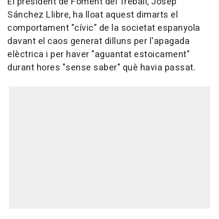
El president de Foment del Treball, Josep
Sánchez Llibre, ha lloat aquest dimarts el
comportament "cívic" de la societat espanyola
davant el caos generat dilluns per l'apagada
elèctrica i per haver "aguantat estoicament"
durant hores "sense saber" què havia passat.