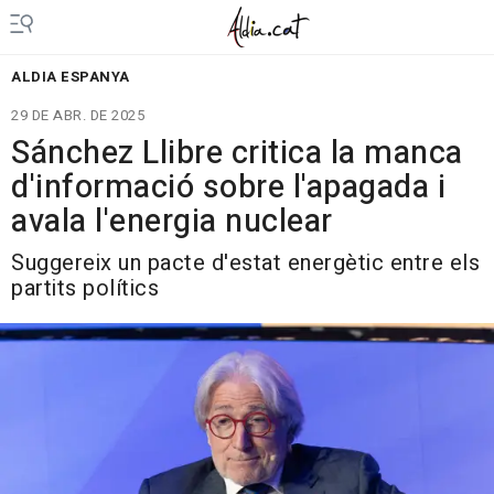
ALDIA ESPANYA
29 DE ABR. DE 2025
Sánchez Llibre critica la manca
d'informació sobre l'apagada i
avala l'energia nuclear
Suggereix un pacte d'estat energètic entre els
partits polítics