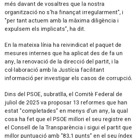
més davant de vosaltres que la nostra
organització no s'ha finançat irregularment", i
"per tant actuem amb la màxima diligència i
expulsem els implicats", ha dit.
En la mateixa línia ha reivindicat el paquet de
mesures internes que ha aplicat des de fa un
any, la renovació de la direcció del partit, i la
col·laboració amb la Justícia facilitant
informació per investigar els casos de corrupció.
Dins del PSOE, subratlla, el Comitè Federal de
juliol de 2025 va proposar 13 reformes que han
estat "completades" en menys d'un any, la qual
cosa ha fet que el PSOE millori el seu registre en
el Consell de la Transparència i sigui el partit que
millor puntuació amb "83,1 punts" en el seu índex