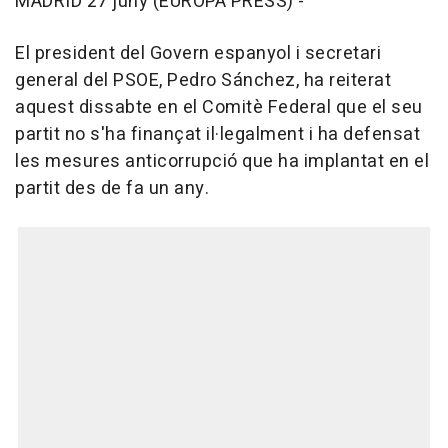
MADRID 27 juny (EUROPA PRESS) -
El president del Govern espanyol i secretari
general del PSOE, Pedro Sánchez, ha reiterat
aquest dissabte en el Comitè Federal que el seu
partit no s'ha finançat il·legalment i ha defensat
les mesures anticorrupció que ha implantat en el
partit des de fa un any.