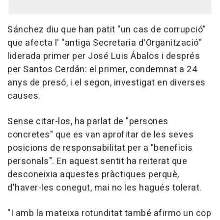
Sánchez diu que han patit "un cas de corrupció"
que afecta l' "antiga Secretaria d'Organització"
liderada primer per José Luis Ábalos i després
per Santos Cerdán: el primer, condemnat a 24
anys de presó, i el segon, investigat en diverses
causes.
Sense citar-los, ha parlat de "persones
concretes" que es van aprofitar de les seves
posicions de responsabilitat per a "beneficis
personals". En aquest sentit ha reiterat que
desconeixia aquestes pràctiques perquè,
d'haver-les conegut, mai no les hagués tolerat.
"I amb la mateixa rotunditat també afirmo un cop