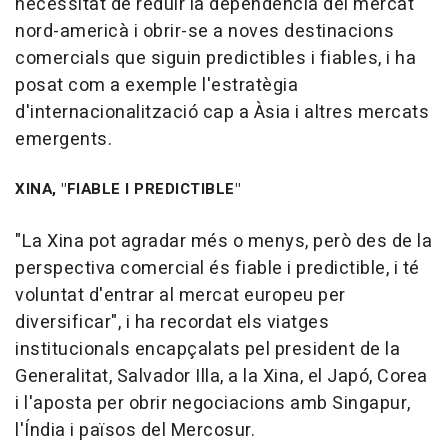
necessitat de reduir la dependència del mercat
nord-americà i obrir-se a noves destinacions
comercials que siguin predictibles i fiables, i ha
posat com a exemple l'estratègia
d'internacionalització cap a Àsia i altres mercats
emergents.
XINA, "FIABLE I PREDICTIBLE"
"La Xina pot agradar més o menys, però des de la
perspectiva comercial és fiable i predictible, i té
voluntat d'entrar al mercat europeu per
diversificar", i ha recordat els viatges
institucionals encapçalats pel president de la
Generalitat, Salvador Illa, a la Xina, el Japó, Corea
i l'aposta per obrir negociacions amb Singapur,
l'Índia i països del Mercosur.