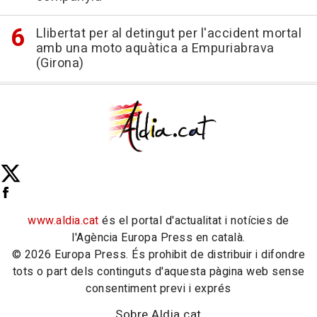
Llibertat per al detingut per l'accident mortal
amb una moto aquàtica a Empuriabrava
(Girona)
www.aldia.cat
és el portal d'actualitat i notícies de
l'Agència Europa Press en català.
© 2026 Europa Press. És prohibit de distribuir i difondre
tots o part dels continguts d'aquesta pàgina web sense
consentiment previ i exprés
Sobre Aldia.cat