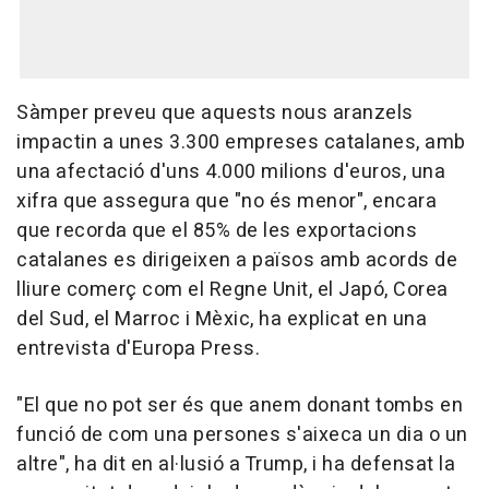
Sàmper preveu que aquests nous aranzels
impactin a unes 3.300 empreses catalanes, amb
una afectació d'uns 4.000 milions d'euros, una
xifra que assegura que "no és menor", encara
que recorda que el 85% de les exportacions
catalanes es dirigeixen a països amb acords de
lliure comerç com el Regne Unit, el Japó, Corea
del Sud, el Marroc i Mèxic, ha explicat en una
entrevista d'Europa Press.
"El que no pot ser és que anem donant tombs en
funció de com una persones s'aixeca un dia o un
altre", ha dit en al·lusió a Trump, i ha defensat la