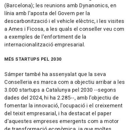
(Barcelona); les reunions amb Dynanonics, en
línia amb l'aposta del Govern per la
descarbonització i el vehicle elèctric, i les visites
a Ames i Ficosa, a les quals el conseller veu com
a exemples de l'enfortiment de la
internacionalització empresarial.
MÉS STARTUPS PEL 2030
Sámper també ha assenyalat que la seva
Conselleria es marca com a objectiu arribar a les
3.000 startups a Catalunya pel 2030 --segons
dades del 2024, hi ha 2.285--, amb l'objectiu de
fomentar la innovació, l'ocupació i el creixement
del teixit empresarial, i ha destacat el paper
d'aquestes empreses emergents com a motor
de transformació econòmica, ja que moltes