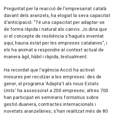
Preguntat per la reacció de l'empresariat català
davant dels aranzels, ha elogiat la seva capacitat
d'anticipació: "Té una capacitat per adaptar-se
de forma ràpida i natural als canvis. Jo diria que
si el concepte de resiliència s'hagués inventat
aquí, hauria estat per les empreses catalanes", i
els ha animat a respondre al context actual de
manera àgil, hàbil i ràpida, textualment.
Ha recordat que l'agència Acció ha activat
mesures per recolzar a les empreses: des de
gener, el programa 'Adapta't als nous Estats
Units' ha assessorat a 200 empreses; altres 700
han participat en seminaris formatius sobre
gestió duanera, contractes internacionals i
novetats aranzelàries; s'han realitzat més de 80