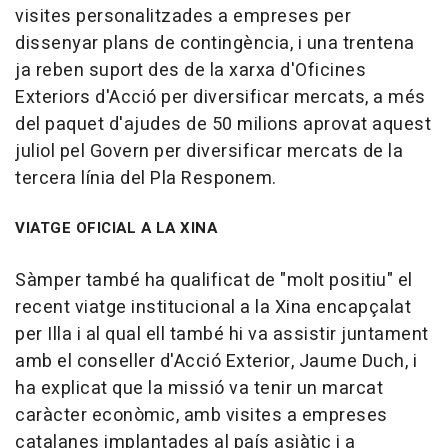
visites personalitzades a empreses per
dissenyar plans de contingència, i una trentena
ja reben suport des de la xarxa d'Oficines
Exteriors d'Acció per diversificar mercats, a més
del paquet d'ajudes de 50 milions aprovat aquest
juliol pel Govern per diversificar mercats de la
tercera línia del Pla Responem.
VIATGE OFICIAL A LA XINA
Sàmper també ha qualificat de "molt positiu" el
recent viatge institucional a la Xina encapçalat
per Illa i al qual ell també hi va assistir juntament
amb el conseller d'Acció Exterior, Jaume Duch, i
ha explicat que la missió va tenir un marcat
caràcter econòmic, amb visites a empreses
catalanes implantades al país asiàtic i a