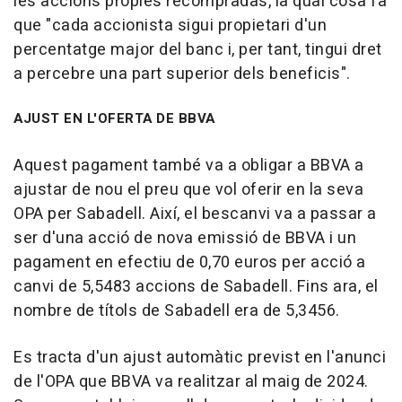
les accions pròpies recompradas, la qual cosa fa
que "cada accionista sigui propietari d'un
percentatge major del banc i, per tant, tingui dret
a percebre una part superior dels beneficis".
AJUST EN L'OFERTA DE BBVA
Aquest pagament també va a obligar a BBVA a
ajustar de nou el preu que vol oferir en la seva
OPA per Sabadell. Així, el bescanvi va a passar a
ser d'una acció de nova emissió de BBVA i un
pagament en efectiu de 0,70 euros per acció a
canvi de 5,5483 accions de Sabadell. Fins ara, el
nombre de títols de Sabadell era de 5,3456.
Es tracta d'un ajust automàtic previst en l'anunci
de l'OPA que BBVA va realitzar al maig de 2024.