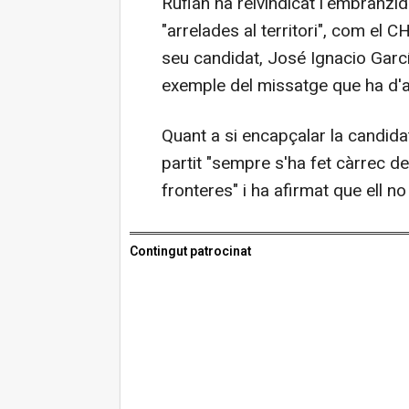
Rufián ha reivindicat l'embranzi
"arrelades al territori", com el C
seu candidat, José Ignacio Garc
exemple del missatge que ha d'a
Quant a si encapçalar la candida
partit "sempre s'ha fet càrrec d
fronteres" i ha afirmat que ell no
Contingut patrocinat