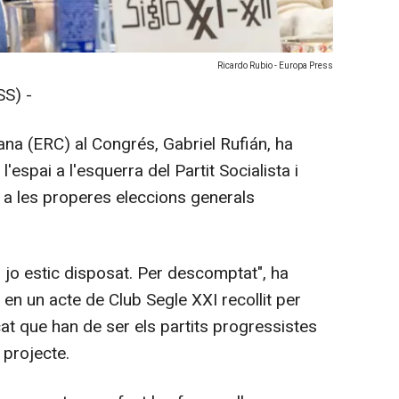
Ricardo Rubio - Europa Press
S) -
na (ERC) al Congrés, Gabriel Rufián, ha
l'espai a l'esquerra del Partit Socialista i
 a les properes eleccions generals
, jo estic disposat. Per descomptat", ha
en un acte de Club Segle XXI recollit per
cat que han de ser els partits progressistes
l projecte.