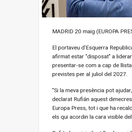
MADRID 20 maig (EUROPA PRES
El portaveu d'Esquerra Republica
afirmat estar "disposat" a liderar 
presentar-se com a cap de llista
previstes per al juliol del 2027.
"Si la meva presència pot ajudar
declarat Rufián aquest dimecres 
Europa Press, tot i que ha recal
els qui acordin la cara visible de