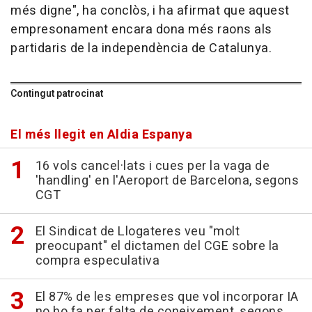
més digne", ha conclòs, i ha afirmat que aquest
empresonament encara dona més raons als
partidaris de la independència de Catalunya.
Contingut patrocinat
El més llegit en Aldia Espanya
16 vols cancel·lats i cues per la vaga de
'handling' en l'Aeroport de Barcelona, segons
CGT
El Sindicat de Llogateres veu "molt
preocupant" el dictamen del CGE sobre la
compra especulativa
El 87% de les empreses que vol incorporar IA
no ho fa per falta de coneixement, segons