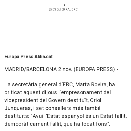
@ESQUERRA_ERC
Europa Press Aldia.cat
MADRID/BARCELONA 2 nov. (EUROPA PRESS) -
La secretària general d'ERC, Marta Rovira, ha
criticat aquest dijous l'empresonament del
vicepresident del Govern destituït, Oriol
Junqueras, i set consellers més també
destituïts: "Avui l'Estat espanyol és un Estat fallit,
democràticament fallit, que ha tocat fons".