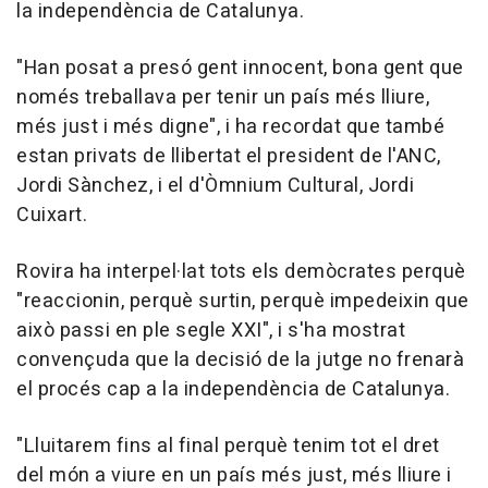
la independència de Catalunya.
"Han posat a presó gent innocent, bona gent que
només treballava per tenir un país més lliure,
més just i més digne", i ha recordat que també
estan privats de llibertat el president de l'ANC,
Jordi Sànchez, i el d'Òmnium Cultural, Jordi
Cuixart.
Rovira ha interpel·lat tots els demòcrates perquè
"reaccionin, perquè surtin, perquè impedeixin que
això passi en ple segle XXI", i s'ha mostrat
convençuda que la decisió de la jutge no frenarà
el procés cap a la independència de Catalunya.
"Lluitarem fins al final perquè tenim tot el dret
del món a viure en un país més just, més lliure i