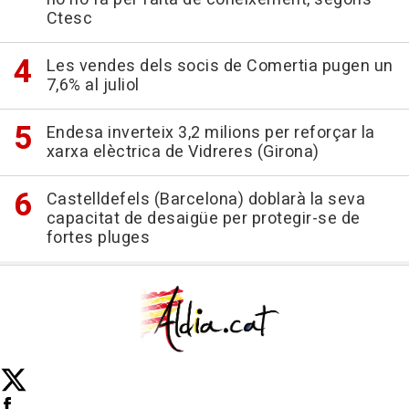
Ctesc
Les vendes dels socis de Comertia pugen un
7,6% al juliol
Endesa inverteix 3,2 milions per reforçar la
xarxa elèctrica de Vidreres (Girona)
Castelldefels (Barcelona) doblarà la seva
capacitat de desaigüe per protegir-se de
fortes pluges