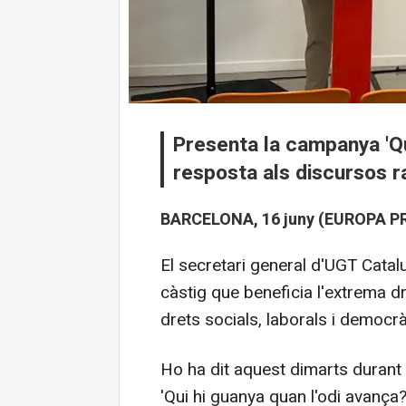
Presenta la campanya 'Qu
resposta als discursos ra
BARCELONA, 16 juny (EUROPA PR
El secretari general d'UGT Catalu
càstig que beneficia l'extrema d
drets socials, laborals i democrà
Ho ha dit aquest dimarts durant
'Qui hi guanya quan l'odi avança