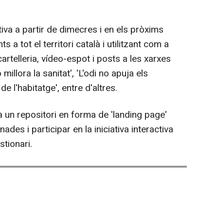
iva a partir de dimecres i en els pròxims
 a tot el territori català i utilitzant com a
rtelleria, vídeo-espot i posts a les xarxes
illora la sanitat', 'L'odi no apuja els
 de l'habitatge', entre d'altres.
 un repositori en forma de 'landing page'
ades i participar en la iniciativa interactiva
stionari.