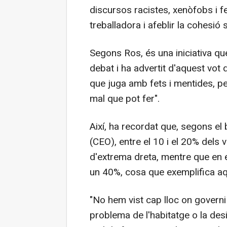
discursos racistes, xenòfobs i fei
treballadora i afeblir la cohesió 
Segons Ros, és una iniciativa que
debat i ha advertit d'aquest vot
que juga amb fets i mentides, pe
mal que pot fer".
Així, ha recordat que, segons el
(CEO), entre el 10 i el 20% dels 
d'extrema dreta, mentre que en 
un 40%, cosa que exemplifica aq
"No hem vist cap lloc on governi 
problema de l'habitatge o la desigu