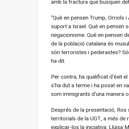
amb la fractura que busquen de
"Què en pensen Trump, Orriols i
suport a Israel. Què en pensen s
negacionisme. Què en pensen del
de la població catalana és mus
són terroristes i pederastes? S
ha dit.
Per contra, ha qualificat d'èxit 
s'ha dut a terme i ha posat en val
som immigrants d'una manera o al
Després de la presentació, Ros 
territorials de la UGT, a més de 
explicar-los la iniciativa: Llüis