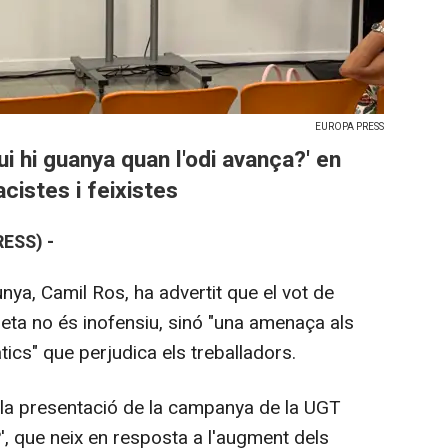
EUROPA PRESS
i hi guanya quan l'odi avança?' en
cistes i feixistes
ESS) -
nya, Camil Ros, ha advertit que el vot de
reta no és inofensiu, sinó "una amenaça als
tics" que perjudica els treballadors.
 la presentació de la campanya de la UGT
?', que neix en resposta a l'augment dels