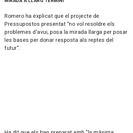
MIRADA A LLARG TERMINI
Romero ha explicat que el projecte de
Pressupostos presentat "no vol resoldre els
problemes d'avui, posa la mirada llarga per posar
les bases per donar resposta als reptes del
futur".
Ha dit que els han preparat amb "la màxima