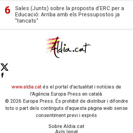
Sales (Junts) sobre la proposta d'ERC per a
Educació: Arriba amb els Pressupostos ja
"tancats"
www.aldia.cat
és el portal d'actualitat i notícies de
l'Agència Europa Press en català.
© 2026 Europa Press. És prohibit de distribuir i difondre
tots o part dels continguts d'aquesta pàgina web sense
consentiment previ i exprés
Sobre Aldia.cat
Avís legal