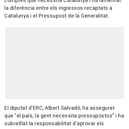
comptes que necessita Catalunya i ha lamentat
la diferència entre els ingressos recaptats a
Catalunya i el Pressupost de la Generalitat.
El diputat d'ERC, Albert Salvadó, ha assegurat
que "el país, la gent necessita pressupostos" i ha
subratllat la responsabilitat d'aprovar els