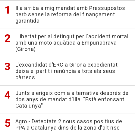
Illa arriba a mig mandat amb Pressupostos
però sense la reforma del finançament
garantida
Llibertat per al detingut per l'accident mortal
amb una moto aquàtica a Empuriabrava
(Girona)
L'excandidat d'ERC a Girona expedientat
deixa el partit i renúncia a tots els seus
càrrecs
Junts s'erigeix com a alternativa després de
dos anys de mandat d'Illa: "Està enfonsant
Catalunya"
Agro.- Detectats 2 nous casos positius de
PPA a Catalunya dins de la zona d'alt risc