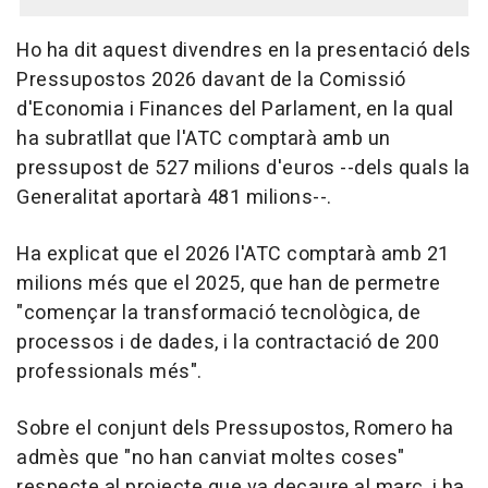
Ho ha dit aquest divendres en la presentació dels
Pressupostos 2026 davant de la Comissió
d'Economia i Finances del Parlament, en la qual
ha subratllat que l'ATC comptarà amb un
pressupost de 527 milions d'euros --dels quals la
Generalitat aportarà 481 milions--.
Ha explicat que el 2026 l'ATC comptarà amb 21
milions més que el 2025, que han de permetre
"començar la transformació tecnològica, de
processos i de dades, i la contractació de 200
professionals més".
Sobre el conjunt dels Pressupostos, Romero ha
admès que "no han canviat moltes coses"
respecte al projecte que va decaure al març, i ha