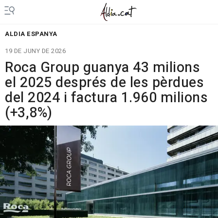
ALDIA ESPANYA
19 DE JUNY DE 2026
Roca Group guanya 43 milions
el 2025 després de les pèrdues
del 2024 i factura 1.960 milions
(+3,8%)