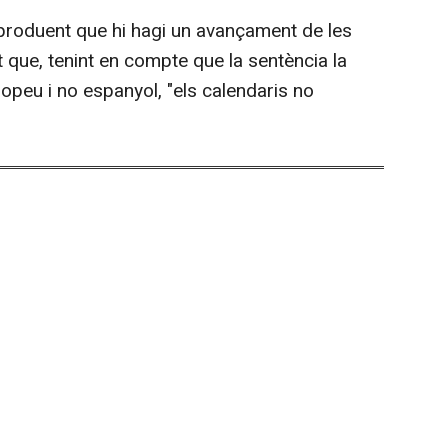
aproduent que hi hagi un avançament de les
 que, tenint en compte que la sentència la
ropeu i no espanyol, "els calendaris no