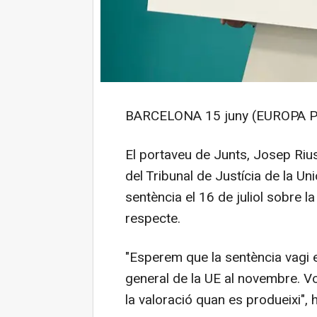
BARCELONA 15 juny (EUROPA P
El portaveu de Junts, Josep Rius
del Tribunal de Justícia de la Un
sentència el 16 de juliol sobre l
respecte.
"Esperem que la sentència vagi e
general de la UE al novembre. V
la valoració quan es produeixi",