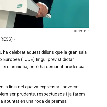
EUROPA PRESS
RESS) -
, ha celebrat aquest dilluns que la gran sala
ió Europea (TJUE) tingui previst dictar
a llei d'amnistia, però ha demanat prudència i
n la línia del que va expressar l'advocat
olem ser prudents, respectuosos i ja farem
 ha apuntat en una roda de premsa.