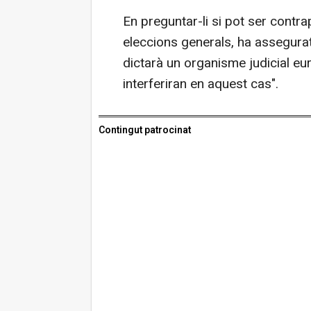
En preguntar-li si pot ser contr
eleccions generals, ha assegurat
dictarà un organisme judicial eu
interferiran en aquest cas".
Contingut patrocinat