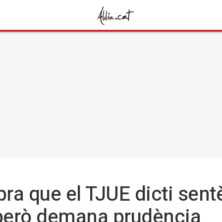
ra que el TJUE dicti sentè
 però demana prudència