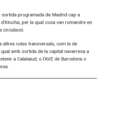
mb sortida programada de Madrid cap a
r d'Atocha, per la qual cosa van romandre en
a circulació.
a altres rutes transversals, com la de
 qual amb sortida de la capital navarresa a
etenir a Calataiud, o l'AVE de Barcelona o
ossa.