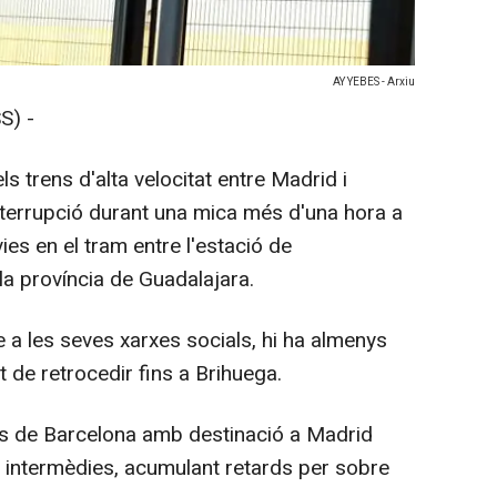
AY YEBES - Arxiu
S) -
els trens d'alta velocitat entre Madrid i
nterrupció durant una mica més d'una hora a
ies en el tram entre l'estació de
la província de Guadalajara.
 a les seves xarxes socials, hi ha almenys
 de retrocedir fins a Brihuega.
ts de Barcelona amb destinació a Madrid
s intermèdies, acumulant retards per sobre