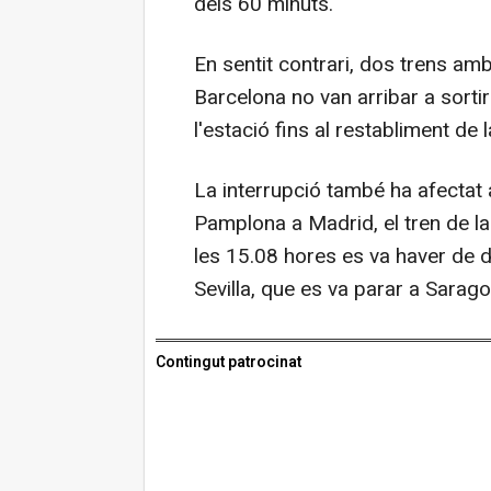
dels 60 minuts.
En sentit contrari, dos trens a
Barcelona no van arribar a sorti
l'estació fins al restabliment de l
La interrupció també ha afectat 
Pamplona a Madrid, el tren de la
les 15.08 hores es va haver de d
Sevilla, que es va parar a Sarag
Contingut patrocinat