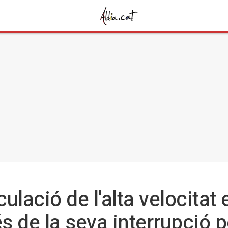
culació de l'alta velocitat
 de la seva interrupció p