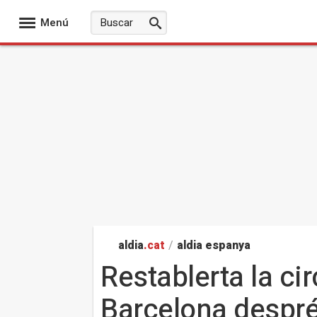
Menú
aldia
.cat
/
aldia espanya
Restablerta la cir
Barcelona després