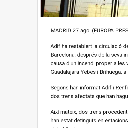
MADRID 27 ago. (EUROPA PRES
Adif ha restablert la circulació d
Barcelona, després de la seva i
causa d'un incendi proper a les v
Guadalajara Yebes i Brihuega, a 
Segons han informat Adif i Renfe
dos trens afectats que han hagut
Així mateix, dos trens proceden
han estat detinguts en estacion