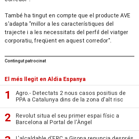
També ha tingut en compte que el producte AVE
s'adapta "millor a les característiques del
trajecte i a les necessitats del perfil del viatger
corporatiu, freqüent en aquest corredor".
Contingut patrocinat
El més llegit en Aldia Espanya
Agro.- Detectats 2 nous casos positius de
PPA a Catalunya dins de la zona d'alt risc
Revolut situa el seu primer espai físic a
Barcelona al Portal de l'Àngel
L'alcaldable d'ERC a Girona renuncia després