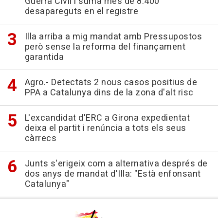
Guerra Civil i suma més de 8.400
desapareguts en el registre
Illa arriba a mig mandat amb Pressupostos
però sense la reforma del finançament
garantida
Agro.- Detectats 2 nous casos positius de
PPA a Catalunya dins de la zona d'alt risc
L'excandidat d'ERC a Girona expedientat
deixa el partit i renúncia a tots els seus
càrrecs
Junts s'erigeix com a alternativa després de
dos anys de mandat d'Illa: "Està enfonsant
Catalunya"