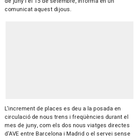
de juny i el 15 de setembre, informa en un
comunicat aquest dijous.
L'increment de places es deu a la posada en
circulació de nous trens i freqüències durant el
mes de juny, com els dos nous viatges directes
d'AVE entre Barcelona i Madrid o el servei sense