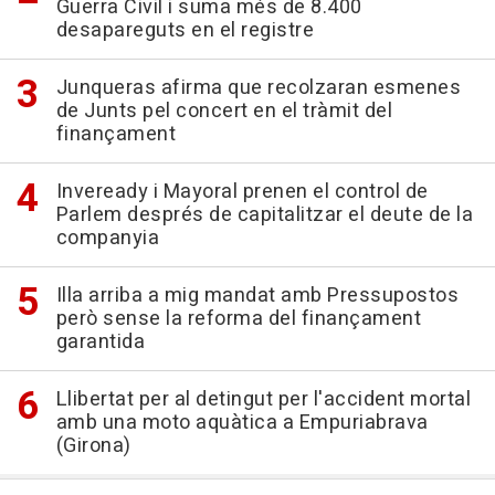
Guerra Civil i suma més de 8.400
desapareguts en el registre
Junqueras afirma que recolzaran esmenes
de Junts pel concert en el tràmit del
finançament
Inveready i Mayoral prenen el control de
Parlem després de capitalitzar el deute de la
companyia
Illa arriba a mig mandat amb Pressupostos
però sense la reforma del finançament
garantida
Llibertat per al detingut per l'accident mortal
amb una moto aquàtica a Empuriabrava
(Girona)