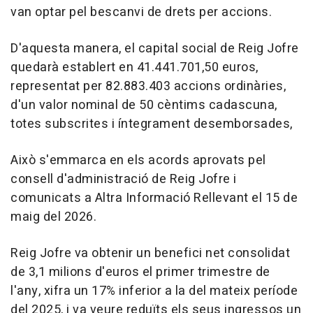
van optar pel bescanvi de drets per accions.
D'aquesta manera, el capital social de Reig Jofre
quedarà establert en 41.441.701,50 euros,
representat per 82.883.403 accions ordinàries,
d'un valor nominal de 50 cèntims cadascuna,
totes subscrites i íntegrament desemborsades,
Això s'emmarca en els acords aprovats pel
consell d'administració de Reig Jofre i
comunicats a Altra Informació Rellevant el 15 de
maig del 2026.
Reig Jofre va obtenir un benefici net consolidat
de 3,1 milions d'euros el primer trimestre de
l'any, xifra un 17% inferior a la del mateix període
del 2025, i va veure reduïts els seus ingressos un