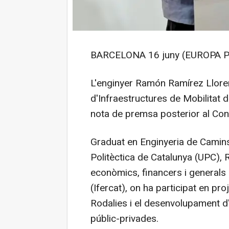
BARCELONA 16 juny (EUROPA P
L'enginyer Ramón Ramírez Lloren
d'Infraestructures de Mobilitat d
nota de premsa posterior al Cons
Graduat en Enginyeria de Camins,
Politèctica de Catalunya (UPC), R
econòmics, financers i generals 
(Ifercat), on ha participat en pr
Rodalies i el desenvolupament d'
públic-privades.