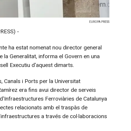
EUROPA PRESS
RESS) -
te ha estat nomenat nou director general
e la Generalitat, informa el Govern en una
ell Executiu d'aquest dimarts.
 Canals i Ports per la Universitat
amírez era fins avui director de serveis
d'Infraestructures Ferroviàries de Catalunya
ojectes relacionats amb el traspàs de
infraestructures a través de col·laboracions