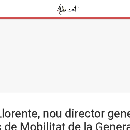
orente, nou director gene
 de Mobilitat de la Genera