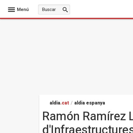
Menú
aldia
.cat
/
aldia espanya
Ramón Ramírez Ll
d'Infraestructures