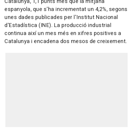
Catalunya, 1,1 punts més que la mitjana
espanyola, que s'ha incrementat un 4,2%, segons
unes dades publicades per l'Institut Nacional
d'Estadística (INE). La producció industrial
continua així un mes més en xifres positives a
Catalunya i encadena dos mesos de creixement.