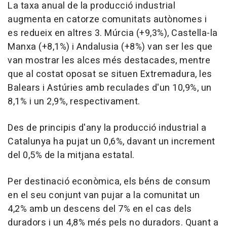
La taxa anual de la producció industrial
augmenta en catorze comunitats autònomes i
es redueix en altres 3. Múrcia (+9,3%), Castella-la
Manxa (+8,1%) i Andalusia (+8%) van ser les que
van mostrar les alces més destacades, mentre
que al costat oposat se situen Extremadura, les
Balears i Astúries amb reculades d'un 10,9%, un
8,1% i un 2,9%, respectivament.
Des de principis d'any la producció industrial a
Catalunya ha pujat un 0,6%, davant un increment
del 0,5% de la mitjana estatal.
Per destinació econòmica, els béns de consum
en el seu conjunt van pujar a la comunitat un
4,2% amb un descens del 7% en el cas dels
duradors i un 4,8% més pels no duradors. Quant a