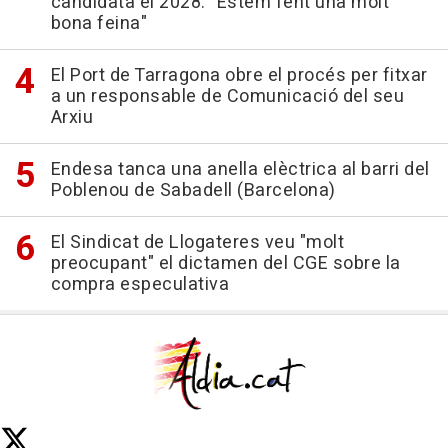
candidata el 2028: "Estem fent una molt
bona feina"
El Port de Tarragona obre el procés per fitxar
a un responsable de Comunicació del seu
Arxiu
Endesa tanca una anella elèctrica al barri del
Poblenou de Sabadell (Barcelona)
El Sindicat de Llogateres veu "molt
preocupant" el dictamen del CGE sobre la
compra especulativa