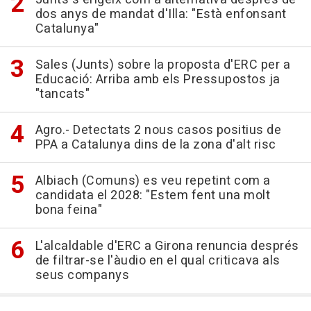
dos anys de mandat d'Illa: "Està enfonsant
Catalunya"
Sales (Junts) sobre la proposta d'ERC per a
Educació: Arriba amb els Pressupostos ja
"tancats"
Agro.- Detectats 2 nous casos positius de
PPA a Catalunya dins de la zona d'alt risc
Albiach (Comuns) es veu repetint com a
candidata el 2028: "Estem fent una molt
bona feina"
L'alcaldable d'ERC a Girona renuncia després
de filtrar-se l'àudio en el qual criticava als
seus companys