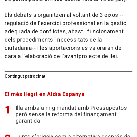
Els debats s'organitzen al voltant de 3 eixos --
regulació de l'exercici professional en la gestió
adequada de conflictes, abast i funcionament
dels procediments i necessitats de la
ciutadania-- i les aportacions es valoraran de
cara a l'elaboració de l'avantprojecte de llei.
Contingut patrocinat
El més llegit en Aldia Espanya
Illa arriba a mig mandat amb Pressupostos
però sense la reforma del finançament
garantida
Junts s'erigeix com a alternativa després de