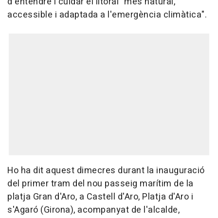
d'entendre i cuidar el litoral "més natural,
accessible i adaptada a l'emergència climàtica".
Ho ha dit aquest dimecres durant la inauguració
del primer tram del nou passeig marítim de la
platja Gran d'Aro, a Castell d'Aro, Platja d'Aro i
s'Agaró (Girona), acompanyat de l'alcalde,