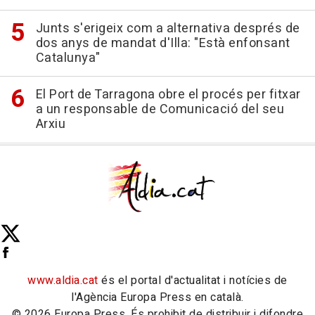
Junts s'erigeix com a alternativa després de
dos anys de mandat d'Illa: "Està enfonsant
Catalunya"
El Port de Tarragona obre el procés per fitxar
a un responsable de Comunicació del seu
Arxiu
www.aldia.cat
és el portal d'actualitat i notícies de
l'Agència Europa Press en català.
© 2026 Europa Press. És prohibit de distribuir i difondre