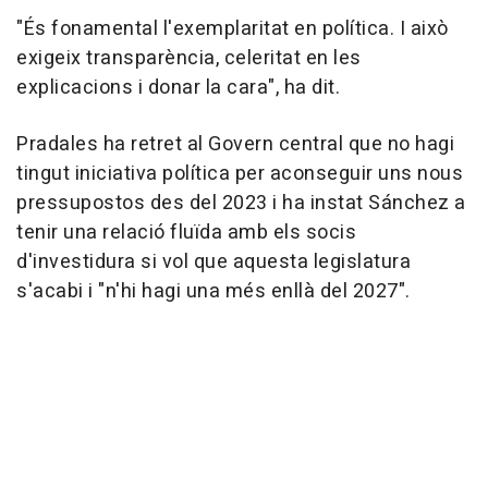
"És fonamental l'exemplaritat en política. I això
exigeix transparència, celeritat en les
explicacions i donar la cara", ha dit.
Pradales ha retret al Govern central que no hagi
tingut iniciativa política per aconseguir uns nous
pressupostos des del 2023 i ha instat Sánchez a
tenir una relació fluïda amb els socis
d'investidura si vol que aquesta legislatura
s'acabi i "n'hi hagi una més enllà del 2027".