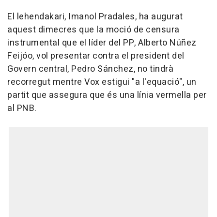
El lehendakari, Imanol Pradales, ha augurat
aquest dimecres que la moció de censura
instrumental que el líder del PP, Alberto Núñez
Feijóo, vol presentar contra el president del
Govern central, Pedro Sánchez, no tindrà
recorregut mentre Vox estigui "a l'equació", un
partit que assegura que és una línia vermella per
al PNB.