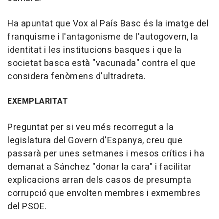
Ha apuntat que Vox al País Basc és la imatge del
franquisme i l'antagonisme de l'autogovern, la
identitat i les institucions basques i que la
societat basca està "vacunada" contra el que
considera fenòmens d'ultradreta.
EXEMPLARITAT
Preguntat per si veu més recorregut a la
legislatura del Govern d'Espanya, creu que
passarà per unes setmanes i mesos crítics i ha
demanat a Sánchez "donar la cara" i facilitar
explicacions arran dels casos de presumpta
corrupció que envolten membres i exmembres
del PSOE.