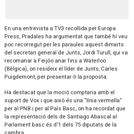
En una entrevista a TV3 recollida per Europa
Press, Pradales ha argumentat que també hi veu
poc recorregut per les paraules aquest dimarts
del secretari general de Junts, Jordi Turull, qui va
recomanar a Feijóo anar fins a Waterloo
(Bèlgica), on resideix el líder de Junts, Carles
Puigdemont, per presentar-li la proposta.
Ha destacat que la moció comptaria amb el
suport de Vox i que això és una "línia vermella"
per al PNB i per al País Basc, on ha recordat que
la representació dels de Santiago Abascal al
Parlament basc és d'1 dels 75 diputats de la
cambra.