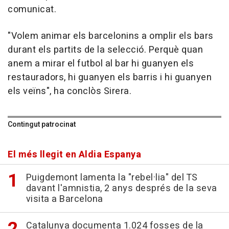
comunicat.
"Volem animar els barcelonins a omplir els bars
durant els partits de la selecció. Perquè quan
anem a mirar el futbol al bar hi guanyen els
restauradors, hi guanyen els barris i hi guanyen
els veïns", ha conclòs Sirera.
Contingut patrocinat
El més llegit en Aldia Espanya
Puigdemont lamenta la "rebel·lia" del TS
davant l'amnistia, 2 anys després de la seva
visita a Barcelona
Catalunya documenta 1.024 fosses de la