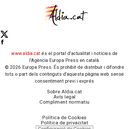
www.aldia.cat
és el portal d'actualitat i notícies de
l'Agència Europa Press en català.
© 2026 Europa Press. És prohibit de distribuir i difondre
tots o part dels continguts d'aquesta pàgina web sense
consentiment previ i exprés
Sobre Aldia.cat
Avís legal
Compliment normatiu
Política de Cookies
Política de privacitat
Configuració de Cookies