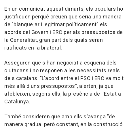
En un comunicat aquest dimarts, els populars ho
justifiquen perquè creuen que seria una manera
de "blanquejar i legitimar políticament" els
acords del Govern i ERC per als pressupostos de
la Generalitat, gran part dels quals seran
ratificats en la bilateral.
Asseguren que s'han negociat a esquena dels
ciutadans i no responen a les necessitats reals
dels catalans: "L'acord entre el PSC i ERC va molt
més allà d'uns pressupostos", alerten, ja que
afebleixen, segons ells, la presència de l'Estat a
Catalunya.
També consideren que amb ells s'avança "de
manera gradual però constant, en la construcció