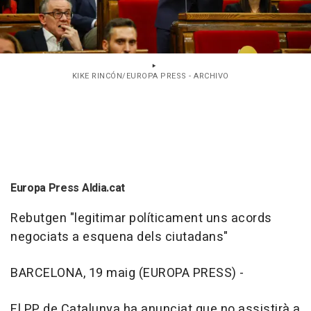
KIKE RINCÓN/EUROPA PRESS - ARCHIVO
Europa Press Aldia.cat
Rebutgen "legitimar políticament uns acords
negociats a esquena dels ciutadans"
BARCELONA, 19 maig (EUROPA PRESS) -
El PP de Catalunya ha anunciat que no assistirà a