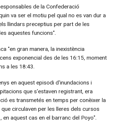
 responsables de la Confederació
uin va ser el motiu pel qual no es van dur a
ls llindars preceptius per part de les
es aquestes funcions".
a "en gran manera, la inexistència
scens exponencial des de les 16:15, moment
ns a les 18:43.
menys en aquest episodi d'inundacions i
pitacions que s'estaven registrant, era
ció es transmetés en temps per conèixer la
 que circulaven per les lleres dels cursos
H, en aquest cas en el barranc del Poyo".