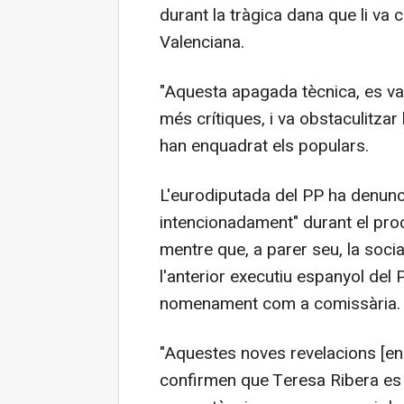
durant la tràgica dana que li va
Valenciana.
"Aquesta apagada tècnica, es va
més crítiques, i va obstaculitzar 
han enquadrat els populars.
L'eurodiputada del PP ha denunc
intencionadament" durant el pro
mentre que, a parer seu, la socia
l'anterior executiu espanyol del P
nomenament com a comissària.
"Aquestes noves revelacions [en a
confirmen que Teresa Ribera es