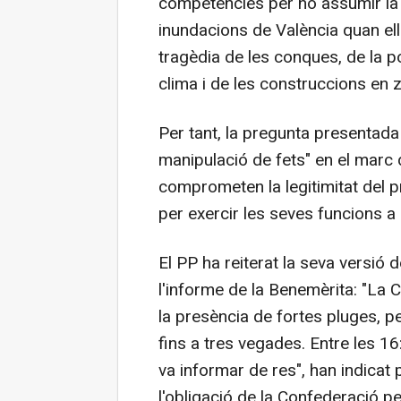
competències per no assumir la s
inundacions de València quan el
tragèdia de les conques, de la po
clima i de les construccions en 
Per tant, la pregunta presentada
manipulació de fets" en el marc
comprometen la legitimitat del p
per exercir les seves funcions a
El PP ha reiterat la seva versió 
l'informe de la Benemèrita: "La 
la presència de fortes pluges, p
fins a tres vegades. Entre les 16
va informar de res", han indicat 
l'obligació de la Confederació per