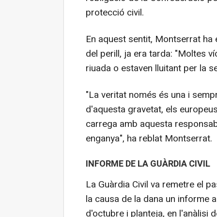
protecció civil.
En aquest sentit, Montserrat ha
del perill, ja era tarda: "Moltes 
riuada o estaven lluitant per la s
"La veritat només és una i semp
d'aquesta gravetat, els europeu
carrega amb aquesta responsabil
enganya", ha reblat Montserrat.
INFORME DE LA GUÀRDIA CIVIL
La Guàrdia Civil va remetre el pa
la causa de la dana un informe a
d'octubre i planteja, en l'anàlisi 