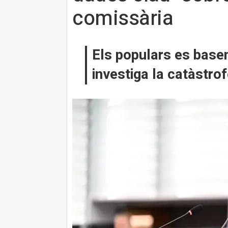
comissària
Els populars es basen
investiga la catàstrof