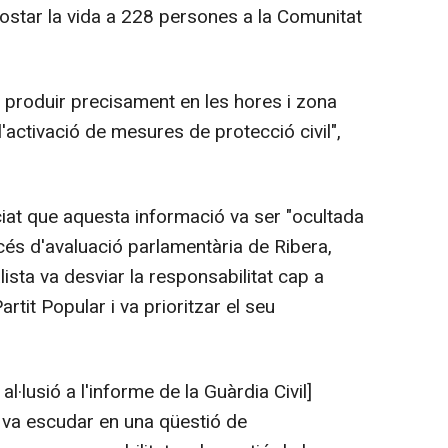
 costar la vida a 228 persones a la Comunitat
 produir precisament en les hores i zona
l'activació de mesures de protecció civil",
iat que aquesta informació va ser "ocultada
cés d'avaluació parlamentària de Ribera,
lista va desviar la responsabilitat cap a
artit Popular i va prioritzar el seu
l·lusió a l'informe de la Guàrdia Civil]
 va escudar en una qüestió de