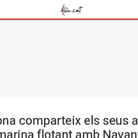
gona comparteix els seus 
 marina flotant amb Navan