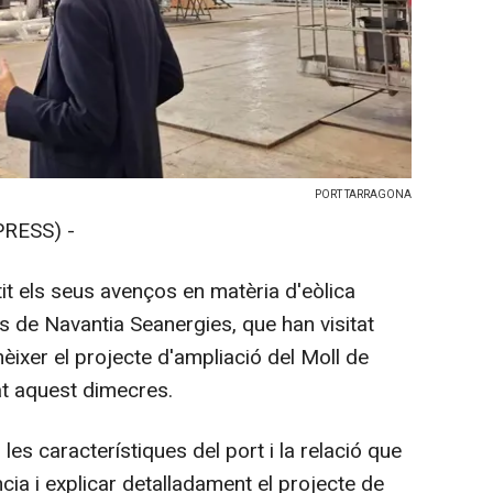
PORT TARRAGONA
RESS) -
it els seus avenços en matèria d'eòlica
s de Navantia Seanergies, que han visitat
onèixer el projecte d'ampliació del Moll de
t aquest dimecres.
es característiques del port i la relació que
cia i explicar detalladament el projecte de