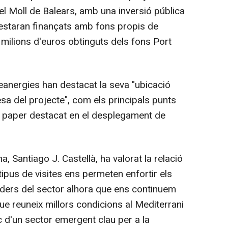
l Moll de Balears, amb una inversió pública
 estaran finançats amb fons propis de
4 milions d'euros obtinguts dels fons Port
eanergies han destacat la seva "ubicació
esa del projecte", com els principals punts
n paper destacat en el desplegament de
a, Santiago J. Castellà, ha valorat la relació
tipus de visites ens permeten enfortir els
ders del sector alhora que ens continuem
e reuneix millors condicions al Mediterrani
ic d'un sector emergent clau per a la