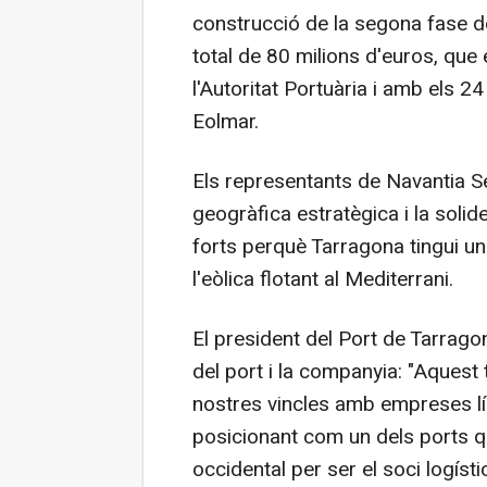
construcció de la segona fase de
total de 80 milions d'euros, que
l'Autoritat Portuària i amb els 2
Eolmar.
Els representants de Navantia S
geogràfica estratègica i la solid
forts perquè Tarragona tingui u
l'eòlica flotant al Mediterrani.
El president del Port de Tarragon
del port i la companyia: "Aquest 
nostres vincles amb empreses lí
posicionant com un dels ports qu
occidental per ser el soci logíst