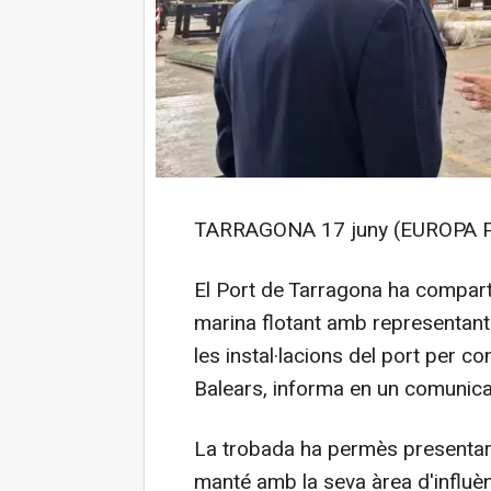
TARRAGONA 17 juny (EUROPA P
El Port de Tarragona ha compart
marina flotant amb representant
les instal·lacions del port per c
Balears, informa en un comunica
La trobada ha permès presentar l
manté amb la seva àrea d'influèn