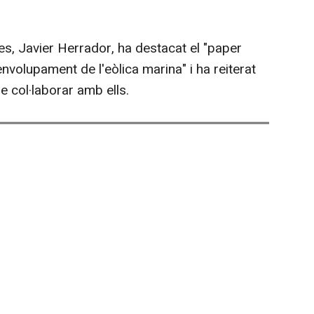
es, Javier Herrador, ha destacat el "paper
nvolupament de l'eòlica marina" i ha reiterat
 col·laborar amb ells.