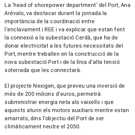
La 'head of shorepower department' del Port, Ana
Arévalo, va destacar durant la jornada la
importància de la coordinació entre
l'enclavament i REE i va explicar que estan fent
la connexió a la subestació Cerdà, que ha de
donar electricitat a les futures necessitats del
Port, mentre treballen en la construcció de la
nova subestació Port i de la línia d'alta tensió
soterrada que les connectarà.
El projecte Nexigen, que preveu una inversió de
més de 200 milions d'euros, permetrà
subministrar energia neta als vaixells i que
aquests aturin els motors auxiliars mentre estan
amarrats, dins l'objectiu del Port de ser
climàticament neutre el 2050.