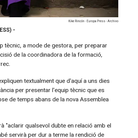
Kike Rincón - Europa Press - Archivo
ESS) -
 tècnic, a mode de gestora, per preparar
isió de la coordinadora de la formació,
rrec.
expliquen textualment que d'aquí a uns dies
tància per presentar l'equip tècnic que es
apse de temps abans de la nova Assemblea
 "aclarir qualsevol dubte en relació amb el
mbé servirà per dur a terme la rendició de