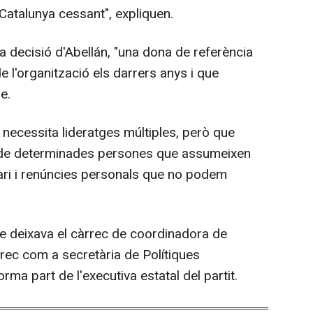
Catalunya cessant", expliquen.
 decisió d'Abellán, "una dona de referència
e l'organització els darrers anys i que
e.
u necessita lideratges múltiples, però que
 de determinades persones que assumeixen
diari i renúncies personals que no podem
e deixava el càrrec de coordinadora de
rec com a secretària de Polítiques
ma part de l'executiva estatal del partit.