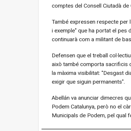
comptes del Consell Ciutadà de 
També expressen respecte per la
i exemple" que ha portat el pes d
continuarà com a militant de bas
Defensen que el treball col·lecti
això també comporta sacrificis
la màxima visibilitat: "Desgast 
exigir que siguin permanents".
Abellán va anunciar dimecres qu
Podem Catalunya, però no el càr
Municipals de Podem, pel qual for