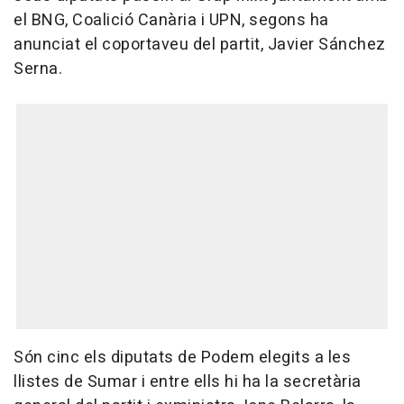
el BNG, Coalició Canària i UPN, segons ha
anunciat el coportaveu del partit, Javier Sánchez
Serna.
Són cinc els diputats de Podem elegits a les
llistes de Sumar i entre ells hi ha la secretària