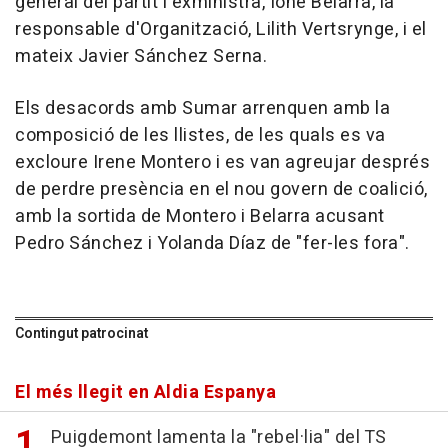
general del partit i exministra, Ione Belarra, la
responsable d'Organització, Lilith Vertsrynge, i el
mateix Javier Sánchez Serna.
Els desacords amb Sumar arrenquen amb la
composició de les llistes, de les quals es va
excloure Irene Montero i es van agreujar després
de perdre presència en el nou govern de coalició,
amb la sortida de Montero i Belarra acusant
Pedro Sánchez i Yolanda Díaz de "fer-les fora".
Contingut patrocinat
El més llegit en Aldia Espanya
Puigdemont lamenta la "rebel·lia" del TS