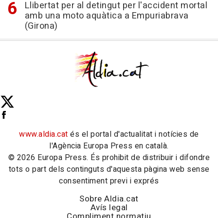
Llibertat per al detingut per l'accident mortal
amb una moto aquàtica a Empuriabrava
(Girona)
www.aldia.cat
és el portal d'actualitat i notícies de
l'Agència Europa Press en català.
© 2026 Europa Press. És prohibit de distribuir i difondre
tots o part dels continguts d'aquesta pàgina web sense
consentiment previ i exprés
Sobre Aldia.cat
Avís legal
Compliment normatiu