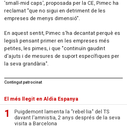
'small-mid caps', proposada per la CE, Pimec ha
reclamat "que no sigui en detriment de les
empreses de menys dimensió".
En aquest sentit, Pimec s'ha decantat perquè es
legisli pensant primer en les empreses més
petites, les pimes, i que "continuïn gaudint
d'ajuts i de mesures de suport específiques per
la seva grandària".
Contingut patrocinat
El més llegit en Aldia Espanya
Puigdemont lamenta la "rebel·lia" del TS
davant l'amnistia, 2 anys després de la seva
visita a Barcelona