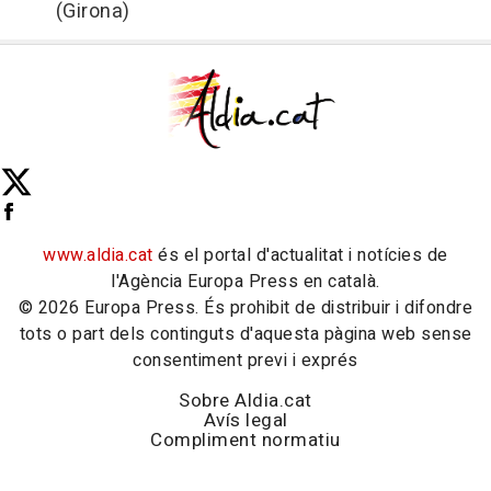
(Girona)
www.aldia.cat
és el portal d'actualitat i notícies de
l'Agència Europa Press en català.
© 2026 Europa Press. És prohibit de distribuir i difondre
tots o part dels continguts d'aquesta pàgina web sense
consentiment previ i exprés
Sobre Aldia.cat
Avís legal
Compliment normatiu